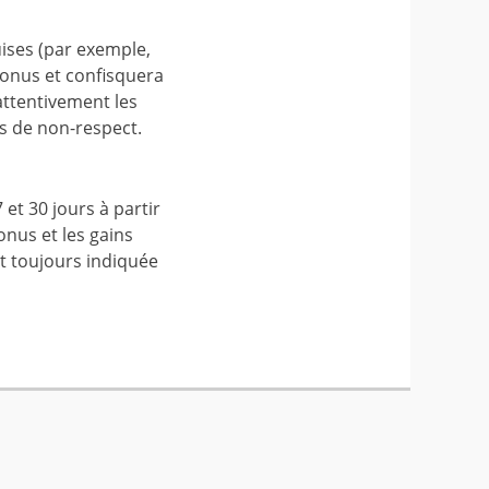
uises (par exemple,
bonus et confisquera
 attentivement les
as de non-respect.
et 30 jours à partir
onus et les gains
st toujours indiquée