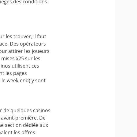
pièges des conditions
 les trouver, il faut
place. Des opérateurs
r attirer les joueurs
mises x25 sur les
nos utilisent ces
nt les pages
s le week-end) y sont
er de quelques casinos
 avant-première. De
ne section dédiée aux
lent les offres