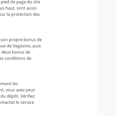
 pied de page du site
us haut, sont aussi
sur la protection des
 son propre bonus de
nue de Vegasino, puis
er deux bonus de
s conditions de
uement les
nt, vous avez peut-
du dépôt. Vérifiez
ontactez le service