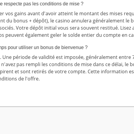
 ne respecte pas les conditions de mise ?
rer vos gains avant d'avoir atteint le montant des mises req
ant du bonus + dépôt), le casino annulera généralement le 
ssociés. Votre dépôt initial vous sera souvent restitué. Lisez
inos peuvent également geler le solde entier du compte en c
temps pour utiliser un bonus de bienvenue ?
 Une période de validité est imposée, généralement entre 7 
s n'avez pas rempli les conditions de mise dans ce délai, le b
pirent et sont retirés de votre compte. Cette information e
ditions de l'offre.