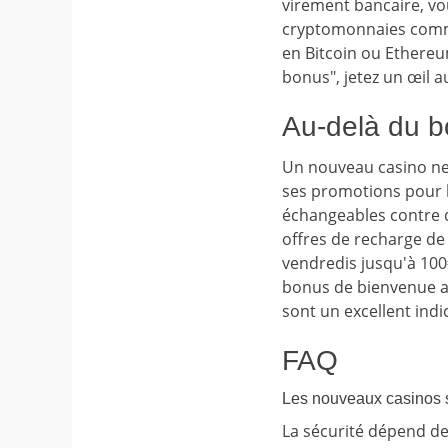
virement bancaire, vo
cryptomonnaies comme
en Bitcoin ou Ethereu
bonus", jetez un œil 
Au-delà du b
Un nouveau casino ne 
ses promotions pour l
échangeables contre d
offres de recharge de
vendredis jusqu'à 100
bonus de bienvenue av
sont un excellent indi
FAQ
Les nouveaux casinos so
La sécurité dépend de 