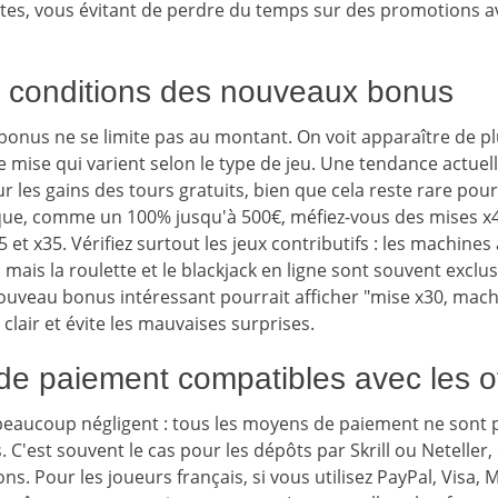
tes, vous évitant de perdre du temps sur des promotions a
s conditions des nouveaux bonus
bonus ne se limite pas au montant. On voit apparaître de pl
 mise qui varient selon le type de jeu. Une tendance actuel
r les gains des tours gratuits, bien que cela reste rare pou
que, comme un 100% jusqu'à 500€, méfiez-vous des mises x4
25 et x35. Vérifiez surtout les jeux contributifs : les machin
mais la roulette et le blackjack en ligne sont souvent exclu
uveau bonus intéressant pourrait afficher "mise x30, mach
 clair et évite les mauvaises surprises.
e paiement compatibles avec les of
 beaucoup négligent : tous les moyens de paiement ne sont p
 C'est souvent le cas pour les dépôts par Skrill ou Neteller,
s. Pour les joueurs français, si vous utilisez PayPal, Visa,