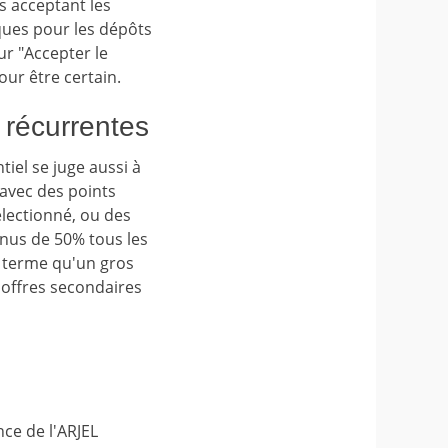
s acceptant les
ues pour les dépôts
r "Accepter le
ur être certain.
 récurrentes
iel se juge aussi à
avec des points
électionné, ou des
onus de 50% tous les
g terme qu'un gros
 offres secondaires
nce de l'ARJEL