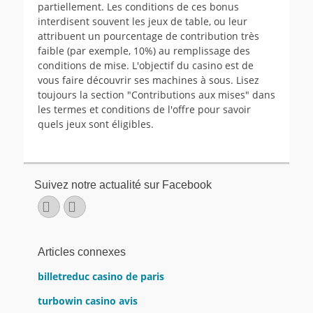
partiellement. Les conditions de ces bonus
interdisent souvent les jeux de table, ou leur
attribuent un pourcentage de contribution très
faible (par exemple, 10%) au remplissage des
conditions de mise. L'objectif du casino est de
vous faire découvrir ses machines à sous. Lisez
toujours la section "Contributions aux mises" dans
les termes et conditions de l'offre pour savoir
quels jeux sont éligibles.
Suivez notre actualité sur Facebook
Facebook
E-
mail
Articles connexes
billetreduc casino de paris
turbowin casino avis