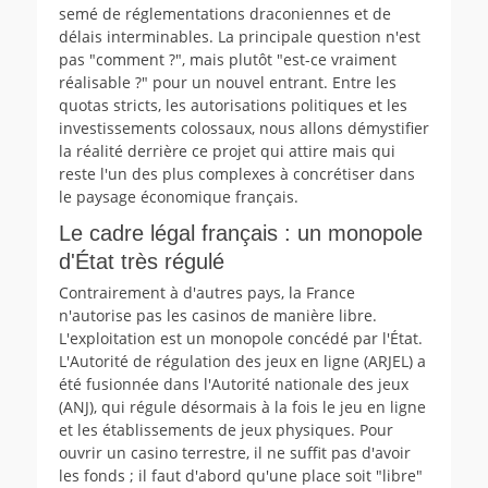
semé de réglementations draconiennes et de
délais interminables. La principale question n'est
pas "comment ?", mais plutôt "est-ce vraiment
réalisable ?" pour un nouvel entrant. Entre les
quotas stricts, les autorisations politiques et les
investissements colossaux, nous allons démystifier
la réalité derrière ce projet qui attire mais qui
reste l'un des plus complexes à concrétiser dans
le paysage économique français.
Le cadre légal français : un monopole
d'État très régulé
Contrairement à d'autres pays, la France
n'autorise pas les casinos de manière libre.
L'exploitation est un monopole concédé par l'État.
L'Autorité de régulation des jeux en ligne (ARJEL) a
été fusionnée dans l'Autorité nationale des jeux
(ANJ), qui régule désormais à la fois le jeu en ligne
et les établissements de jeux physiques. Pour
ouvrir un casino terrestre, il ne suffit pas d'avoir
les fonds ; il faut d'abord qu'une place soit "libre"