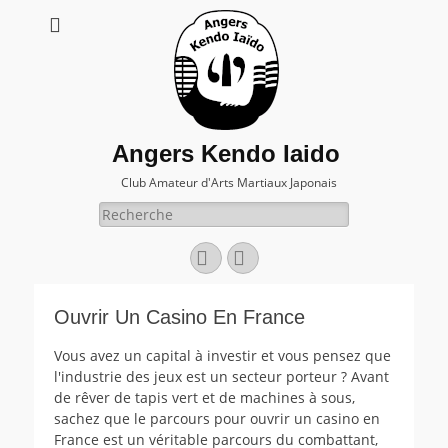
Angers Kendo Iaido
Club Amateur d'Arts Martiaux Japonais
Rechercher :
Facebook
E-
mail
Ouvrir Un Casino En France
Vous avez un capital à investir et vous pensez que
l'industrie des jeux est un secteur porteur ? Avant
de rêver de tapis vert et de machines à sous,
sachez que le parcours pour ouvrir un casino en
France est un véritable parcours du combattant,