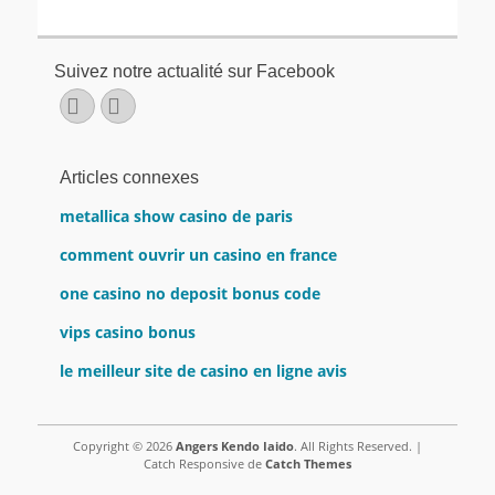
Suivez notre actualité sur Facebook
Facebook
E-
mail
Articles connexes
metallica show casino de paris
comment ouvrir un casino en france
one casino no deposit bonus code
vips casino bonus
le meilleur site de casino en ligne avis
Copyright © 2026
Angers Kendo Iaido
. All Rights Reserved. |
Catch Responsive de
Catch Themes