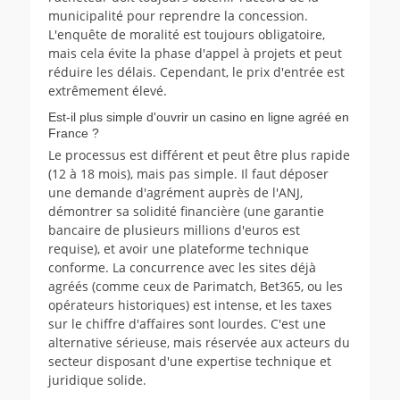
municipalité pour reprendre la concession.
L'enquête de moralité est toujours obligatoire,
mais cela évite la phase d'appel à projets et peut
réduire les délais. Cependant, le prix d'entrée est
extrêmement élevé.
Est-il plus simple d'ouvrir un casino en ligne agréé en
France ?
Le processus est différent et peut être plus rapide
(12 à 18 mois), mais pas simple. Il faut déposer
une demande d'agrément auprès de l'ANJ,
démontrer sa solidité financière (une garantie
bancaire de plusieurs millions d'euros est
requise), et avoir une plateforme technique
conforme. La concurrence avec les sites déjà
agréés (comme ceux de Parimatch, Bet365, ou les
opérateurs historiques) est intense, et les taxes
sur le chiffre d'affaires sont lourdes. C'est une
alternative sérieuse, mais réservée aux acteurs du
secteur disposant d'une expertise technique et
juridique solide.