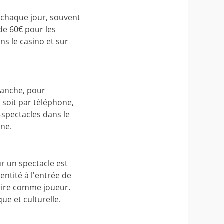
 chaque jour, souvent
de 60€ pour les
ns le casino et sur
evanche, pour
, soit par téléphone,
s-spectacles dans le
one.
ur un spectacle est
ntité à l'entrée de
crire comme joueur.
e et culturelle.