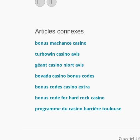
Facebook
E-
mail
Articles connexes
bonus machance casino
turbowin casino avis
géant casino niort avis
bovada casino bonus codes
bonus codes casino extra
bonus code for hard rock casino
programme du casino barrière toulouse
Copyright 