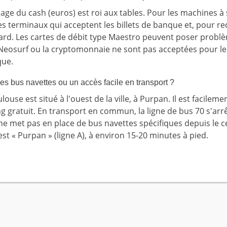
'usage du cash (euros) est roi aux tables. Pour les machines 
es terminaux qui acceptent les billets de banque et, pour re
card. Les cartes de débit type Maestro peuvent poser problè
eosurf ou la cryptomonnaie ne sont pas acceptées pour le
que.
des bus navettes ou un accès facile en transport ?
ouse est situé à l'ouest de la ville, à Purpan. Il est facileme
g gratuit. En transport en commun, la ligne de bus 70 s'arrê
 ne met pas en place de bus navettes spécifiques depuis le cen
st « Purpan » (ligne A), à environ 15-20 minutes à pied.