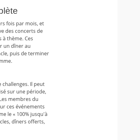
plète
s fois par mois, et
uve des concerts de
s à thème. Ces
r un dîner au
acle, puis de terminer
ramme.
challenges. Il peut
lisé sur une période,
. Les membres du
pour ces événements
me le « 100% jusqu'à
cles, dîners offerts,