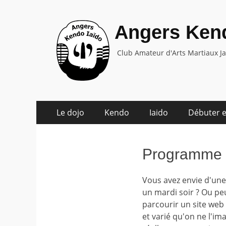
Angers Kend
Club Amateur d'Arts Martiaux J
Aller
Menu
Le dojo
Kendo
Iaido
Débuter e
au
principal
contenu
Programme D
Vous avez envie d'une 
un mardi soir ? Ou pe
parcourir un site web
et varié qu'on ne l'im