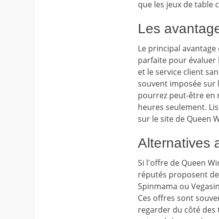
que les jeux de table
Les avantages
Le principal avantage 
parfaite pour évaluer 
et le service client 
souvent imposée sur l
pourrez peut-être en re
heures seulement. Lise
sur le site de Queen W
Alternatives
Si l'offre de Queen W
réputés proposent de
Spinmama ou Vegasino
Ces offres sont souve
regarder du côté des 