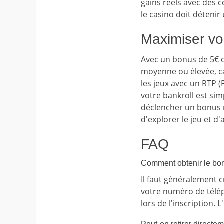
gains réels avec des c
le casino doit détenir 
Maximiser vo
Avec un bonus de 5€ ou
moyenne ou élevée, ca
les jeux avec un RTP (
votre bankroll est sim
déclencher un bonus ro
d'explorer le jeu et 
FAQ
Comment obtenir le bo
Il faut généralement c
votre numéro de télép
lors de l'inscription.