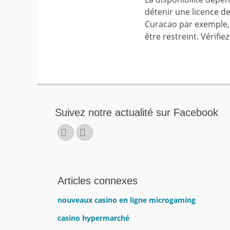
détenir une licence de
Curacao par exemple, l
être restreint. Vérifie
Suivez notre actualité sur Facebook
Facebook
E-
mail
Articles connexes
nouveaux casino en ligne microgaming
casino hypermarché