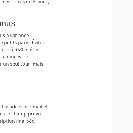
e ces offres en France,
onus
ous à variance
petits paris. Évitez
rieur à 96%. Gérer
os chances de
r un seul tour, mais
otre adresse e-mail et
ans le champ prévu
iption finalisée.