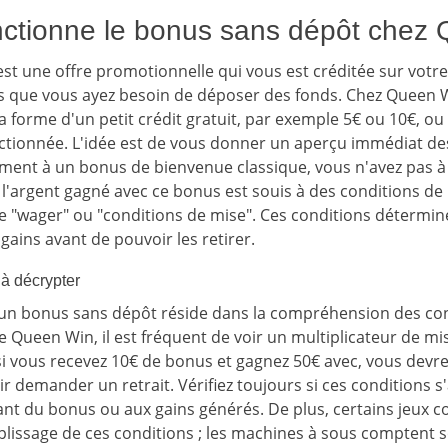
ctionne le bonus sans dépôt chez
st une offre promotionnelle qui vous est créditée sur vot
ns que vous ayez besoin de déposer des fonds. Chez Queen W
 forme d'un petit crédit gratuit, par exemple 5€ ou 10€, ou 
ctionnée. L'idée est de vous donner un aperçu immédiat des
ment à un bonus de bienvenue classique, vous n'avez pas à
l'argent gagné avec ce bonus est souis à des conditions de
e "wager" ou "conditions de mise". Ces conditions détermin
gains avant de pouvoir les retirer.
 à décrypter
d'un bonus sans dépôt réside dans la compréhension des co
 Queen Win, il est fréquent de voir un multiplicateur de mi
 si vous recevez 10€ de bonus et gagnez 50€ avec, vous devre
r demander un retrait. Vérifiez toujours si ces conditions s
t du bonus ou aux gains générés. De plus, certains jeux c
issage de ces conditions ; les machines à sous comptent s