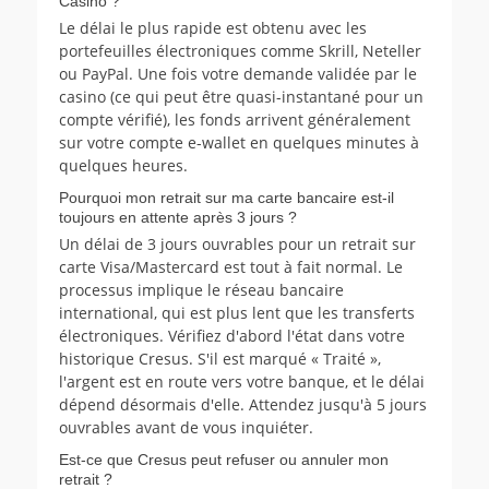
Casino ?
Le délai le plus rapide est obtenu avec les
portefeuilles électroniques comme Skrill, Neteller
ou PayPal. Une fois votre demande validée par le
casino (ce qui peut être quasi-instantané pour un
compte vérifié), les fonds arrivent généralement
sur votre compte e-wallet en quelques minutes à
quelques heures.
Pourquoi mon retrait sur ma carte bancaire est-il
toujours en attente après 3 jours ?
Un délai de 3 jours ouvrables pour un retrait sur
carte Visa/Mastercard est tout à fait normal. Le
processus implique le réseau bancaire
international, qui est plus lent que les transferts
électroniques. Vérifiez d'abord l'état dans votre
historique Cresus. S'il est marqué « Traité »,
l'argent est en route vers votre banque, et le délai
dépend désormais d'elle. Attendez jusqu'à 5 jours
ouvrables avant de vous inquiéter.
Est-ce que Cresus peut refuser ou annuler mon
retrait ?