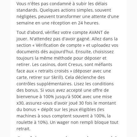
Vous n'êtes pas condamné à subir les délais
standards. Quelques actions simples, souvent
négligées, peuvent transformer une attente d'une
semaine en une réception en 24 heures.
Tout d'abord, vérifiez votre compte AVANT de
jouer. N'attendez pas d'avoir gagné. Allez dans la
section « Vérification de compte » et uploadez vos
documents dès aujourd'hui. Ensuite, choisissez
toujours la même méthode pour déposer et
retirer. Les casinos, dont Cresus, sont méfiants
face aux « retraits croisés » (déposer avec une
carte, retirer sur Skrill). Cela déclenche des
contrôles supplémentaires. Lisez les conditions
des bonus. Si vous avez accepté une offre de
bienvenue à 100% jusqu'à 500€ avec une mise
x30, assurez-vous d'avoir joué 30 fois le montant
du bonus + dépôt sur les jeux éligibles (les
machines à sous comptent souvent à 100%, la
roulette à 10%). Un wager non rempli bloque tout
retrait.