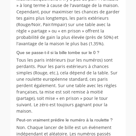
» à long terme à cause de l'avantage de la maison.
Cependant, pour maximiser tes chances de garder
tes gains plus longtemps, les paris extérieurs
(Rouge/Noir, Pair/Impair) sur une table avec la
règle « partage » ou « en prison » offrent la
probabilité de gain la plus élevée (près de 50%) et
l'avantage de la maison le plus bas (1,35%).
Que se passe-t-il si la bille tombe sur le 0 ?
Tous les paris intérieurs (sur les numéros) sont
perdants. Pour les paris extérieurs à chances
simples (Rouge, etc.), cela dépend de la table. Sur
une roulette européenne standard, ces paris
perdent également. Sur une table avec les règles
françaises, ta mise est soit remise à moitié
(partage), soit mise « en prison » pour le tour
suivant. Le zéro est toujours gagnant pour la
maison.
Peut-on vraiment prédire le numéro à la roulette ?
Non. Chaque lancer de bille est un événement
indépendant et aléatoire. Les numéros passés