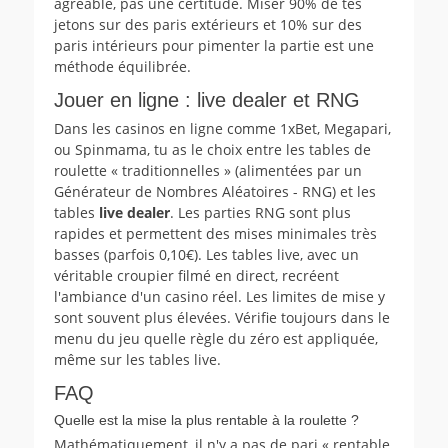
agréable, pas une certitude. Miser 90% de tes
jetons sur des paris extérieurs et 10% sur des
paris intérieurs pour pimenter la partie est une
méthode équilibrée.
Jouer en ligne : live dealer et RNG
Dans les casinos en ligne comme 1xBet, Megapari,
ou Spinmama, tu as le choix entre les tables de
roulette « traditionnelles » (alimentées par un
Générateur de Nombres Aléatoires - RNG) et les
tables
live dealer
. Les parties RNG sont plus
rapides et permettent des mises minimales très
basses (parfois 0,10€). Les tables live, avec un
véritable croupier filmé en direct, recréent
l'ambiance d'un casino réel. Les limites de mise y
sont souvent plus élevées. Vérifie toujours dans le
menu du jeu quelle règle du zéro est appliquée,
même sur les tables live.
FAQ
Quelle est la mise la plus rentable à la roulette ?
Mathématiquement, il n'y a pas de pari « rentable