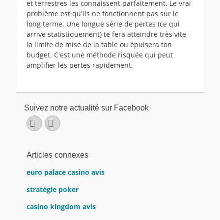
et terrestres les connaissent parfaitement. Le vrai
problème est qu'ils ne fonctionnent pas sur le
long terme. Une longue série de pertes (ce qui
arrive statistiquement) te fera atteindre très vite
la limite de mise de la table ou épuisera ton
budget. C'est une méthode risquée qui peut
amplifier les pertes rapidement.
Suivez notre actualité sur Facebook
Facebook
E-
mail
Articles connexes
euro palace casino avis
stratégie poker
casino kingdom avis