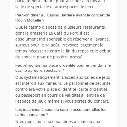
parfaitement adapté pour accéder à la fois à la
salle de spectacle et aux espaces de jeux.
Peut-on dîner au Casino Barrière avant le concert de
Robin McKelle ?
Oui, le casino dispose de plusieurs restaurants,
dont le brasserie Le Café du Port. Il est
absolument indispensable de réserver à l'avance,
surtout pour le 14 août. Prévoyez largement le
temps nécessaire entre la fin du repas et le début
du concert pour ne pas être pressé.
Faut-il montrer sa pièce d'identité pour entrer dans le
casino après le spectacle ?
Oui, systématiquement. L'accès aux salles de jeux
est interdit aux mineurs. Le personnel de sécurité
contrôlera votre pièce d'identité (carte d'identité
ou passeport en cours de validité) à l'entrée de
l'espace de jeux, même si vous sortez du concert.
Les machines à sous du casino acceptent-elles les
cartes bancaires ?
Non, pour jouer aux machines à sous ou aux