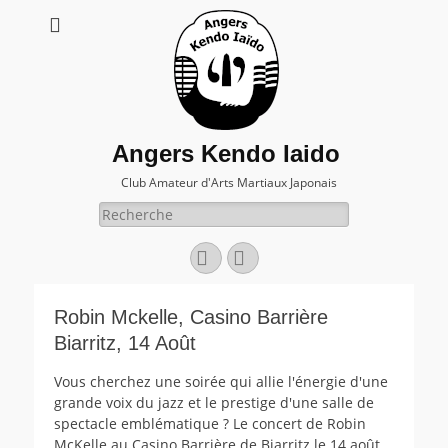
Angers Kendo Iaido
Club Amateur d'Arts Martiaux Japonais
Rechercher :
Facebook
E-
mail
Robin Mckelle, Casino Barrière
Biarritz, 14 Août
Vous cherchez une soirée qui allie l'énergie d'une
grande voix du jazz et le prestige d'une salle de
spectacle emblématique ? Le concert de Robin
McKelle au Casino Barrière de Biarritz le 14 août