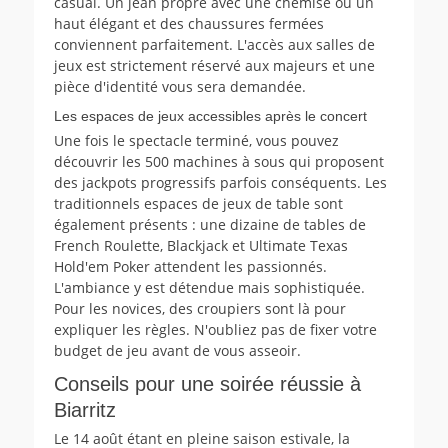
casual. Un jean propre avec une chemise ou un
haut élégant et des chaussures fermées
conviennent parfaitement. L'accès aux salles de
jeux est strictement réservé aux majeurs et une
pièce d'identité vous sera demandée.
Les espaces de jeux accessibles après le concert
Une fois le spectacle terminé, vous pouvez
découvrir les 500 machines à sous qui proposent
des jackpots progressifs parfois conséquents. Les
traditionnels espaces de jeux de table sont
également présents : une dizaine de tables de
French Roulette, Blackjack et Ultimate Texas
Hold'em Poker attendent les passionnés.
L'ambiance y est détendue mais sophistiquée.
Pour les novices, des croupiers sont là pour
expliquer les règles. N'oubliez pas de fixer votre
budget de jeu avant de vous asseoir.
Conseils pour une soirée réussie à
Biarritz
Le 14 août étant en pleine saison estivale, la