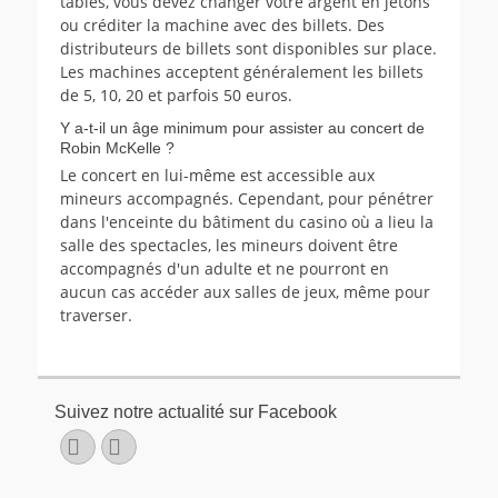
tables, vous devez changer votre argent en jetons
ou créditer la machine avec des billets. Des
distributeurs de billets sont disponibles sur place.
Les machines acceptent généralement les billets
de 5, 10, 20 et parfois 50 euros.
Y a-t-il un âge minimum pour assister au concert de
Robin McKelle ?
Le concert en lui-même est accessible aux
mineurs accompagnés. Cependant, pour pénétrer
dans l'enceinte du bâtiment du casino où a lieu la
salle des spectacles, les mineurs doivent être
accompagnés d'un adulte et ne pourront en
aucun cas accéder aux salles de jeux, même pour
traverser.
Suivez notre actualité sur Facebook
Facebook
E-
mail