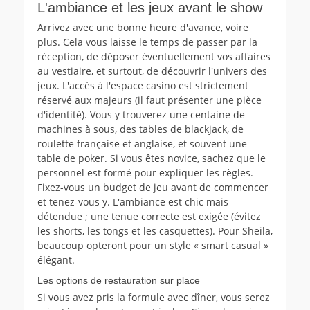
L'ambiance et les jeux avant le show
Arrivez avec une bonne heure d'avance, voire
plus. Cela vous laisse le temps de passer par la
réception, de déposer éventuellement vos affaires
au vestiaire, et surtout, de découvrir l'univers des
jeux. L'accès à l'espace casino est strictement
réservé aux majeurs (il faut présenter une pièce
d'identité). Vous y trouverez une centaine de
machines à sous, des tables de blackjack, de
roulette française et anglaise, et souvent une
table de poker. Si vous êtes novice, sachez que le
personnel est formé pour expliquer les règles.
Fixez-vous un budget de jeu avant de commencer
et tenez-vous y. L'ambiance est chic mais
détendue ; une tenue correcte est exigée (évitez
les shorts, les tongs et les casquettes). Pour Sheila,
beaucoup opteront pour un style « smart casual »
élégant.
Les options de restauration sur place
Si vous avez pris la formule avec dîner, vous serez