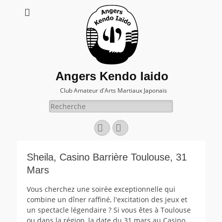
Angers Kendo Iaido
Club Amateur d'Arts Martiaux Japonais
Rechercher :
Facebook
E-
mail
Sheila, Casino Barrière Toulouse, 31
Mars
Vous cherchez une soirée exceptionnelle qui
combine un dîner raffiné, l'excitation des jeux et
un spectacle légendaire ? Si vous êtes à Toulouse
ou dans la région, la date du 31 mars au Casino