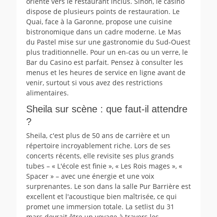
orienté vers le restaurant inclus. Sinon, le casino
dispose de plusieurs points de restauration. Le
Quai, face à la Garonne, propose une cuisine
bistronomique dans un cadre moderne. Le Mas
du Pastel mise sur une gastronomie du Sud-Ouest
plus traditionnelle. Pour un en-cas ou un verre, le
Bar du Casino est parfait. Pensez à consulter les
menus et les heures de service en ligne avant de
venir, surtout si vous avez des restrictions
alimentaires.
Sheila sur scène : que faut-il attendre
?
Sheila, c'est plus de 50 ans de carrière et un
répertoire incroyablement riche. Lors de ses
concerts récents, elle revisite ses plus grands
tubes – « L'école est finie », « Les Rois mages », «
Spacer » – avec une énergie et une voix
surprenantes. Le son dans la salle Pur Barrière est
excellent et l'acoustique bien maîtrisée, ce qui
promet une immersion totale. La setlist du 31
mars devrait être un voyage à travers les