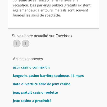
conseillé de se renseigner à l'arrivée à la
réception. Des parkings publics gratuits existent
également aux alentours, mais ils sont souvent
bondés les soirs de spectacle.
Suivez notre actualité sur Facebook
Facebook
E-
mail
Articles connexes
azur casino connexion
langevin, casino barrière toulouse, 15 mars
date ouverture salle de jeux casino
jeux gratuit casino roulette
jeux casino a proximité