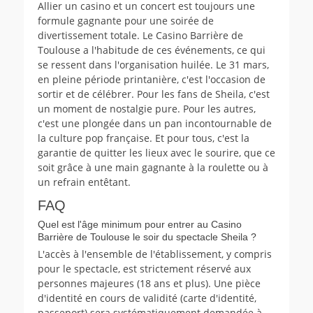
Allier un casino et un concert est toujours une
formule gagnante pour une soirée de
divertissement totale. Le Casino Barrière de
Toulouse a l'habitude de ces événements, ce qui
se ressent dans l'organisation huilée. Le 31 mars,
en pleine période printanière, c'est l'occasion de
sortir et de célébrer. Pour les fans de Sheila, c'est
un moment de nostalgie pure. Pour les autres,
c'est une plongée dans un pan incontournable de
la culture pop française. Et pour tous, c'est la
garantie de quitter les lieux avec le sourire, que ce
soit grâce à une main gagnante à la roulette ou à
un refrain entêtant.
FAQ
Quel est l'âge minimum pour entrer au Casino
Barrière de Toulouse le soir du spectacle Sheila ?
L'accès à l'ensemble de l'établissement, y compris
pour le spectacle, est strictement réservé aux
personnes majeures (18 ans et plus). Une pièce
d'identité en cours de validité (carte d'identité,
passeport) sera systématiquement demandée à