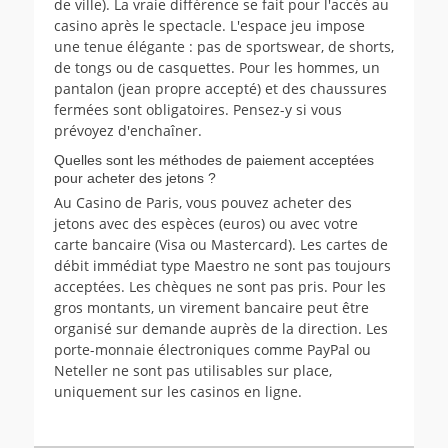
de ville). La vraie différence se fait pour l'accès au
casino après le spectacle. L'espace jeu impose
une tenue élégante : pas de sportswear, de shorts,
de tongs ou de casquettes. Pour les hommes, un
pantalon (jean propre accepté) et des chaussures
fermées sont obligatoires. Pensez-y si vous
prévoyez d'enchaîner.
Quelles sont les méthodes de paiement acceptées
pour acheter des jetons ?
Au Casino de Paris, vous pouvez acheter des
jetons avec des espèces (euros) ou avec votre
carte bancaire (Visa ou Mastercard). Les cartes de
débit immédiat type Maestro ne sont pas toujours
acceptées. Les chèques ne sont pas pris. Pour les
gros montants, un virement bancaire peut être
organisé sur demande auprès de la direction. Les
porte-monnaie électroniques comme PayPal ou
Neteller ne sont pas utilisables sur place,
uniquement sur les casinos en ligne.