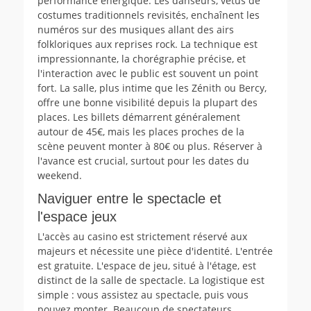
performance énergique. Les danseurs, vêtus de
costumes traditionnels revisités, enchaînent les
numéros sur des musiques allant des airs
folkloriques aux reprises rock. La technique est
impressionnante, la chorégraphie précise, et
l'interaction avec le public est souvent un point
fort. La salle, plus intime que les Zénith ou Bercy,
offre une bonne visibilité depuis la plupart des
places. Les billets démarrent généralement
autour de 45€, mais les places proches de la
scène peuvent monter à 80€ ou plus. Réserver à
l'avance est crucial, surtout pour les dates du
weekend.
Naviguer entre le spectacle et
l'espace jeux
L'accès au casino est strictement réservé aux
majeurs et nécessite une pièce d'identité. L'entrée
est gratuite. L'espace de jeu, situé à l'étage, est
distinct de la salle de spectacle. La logistique est
simple : vous assistez au spectacle, puis vous
pouvez monter. Beaucoup de spectateurs