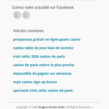
Suivez notre actualité sur Facebook
Facebook
E-
mail
Articles connexes
prospectus gratuit en ligne geant casino
casino table de jeux baie de somme
irish celtic 2026 casino de paris
casino de paris métro le plus proche
impossible de gagner sur winamax
myb casino sign up bonus
spectacle irish celtic casino de paris
Copyright © 2026
Angers Kendo Iaido
. All Rights Reserved. |