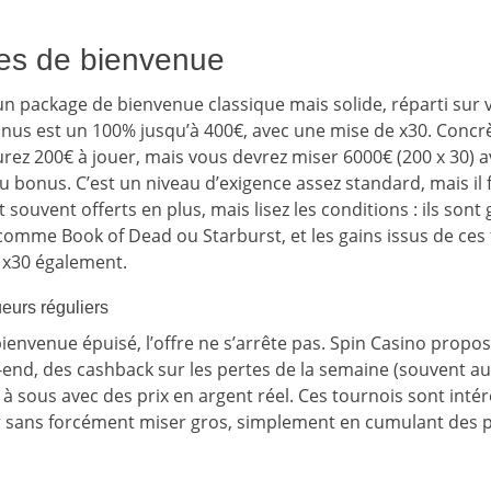
res de bienvenue
n package de bienvenue classique mais solide, réparti sur
nus est un 100% jusqu’à 400€, avec une mise de x30. Concr
rez 200€ à jouer, mais vous devrez miser 6000€ (200 x 30) 
 au bonus. C’est un niveau d’exigence assez standard, mais il 
t souvent offerts en plus, mais lisez les conditions : ils son
 comme Book of Dead ou Starburst, et les gains issus de ces 
 x30 également.
eurs réguliers
bienvenue épuisé, l’offre ne s’arrête pas. Spin Casino prop
k-end, des cashback sur les pertes de la semaine (souvent a
 sous avec des prix en argent réel. Ces tournois sont intér
 sans forcément miser gros, simplement en cumulant des po