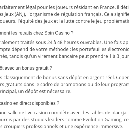
arfaitement légal pour les joueurs résidant en France. Il dét
s Jeux (ANJ), l'organisme de régulation français. Cela signifie
joueurs, l'équité des jeux et la lutte contre le jeu problémat
ent les retraits chez Spin Casino ?
éralement traités sous 24 à 48 heures ouvrables. Une fois a
ompte dépend de votre méthode : les portefeuilles électron
anés, tandis qu'un virement bancaire peut prendre 1 à 3 jou
ôt avec un bonus gratuit ?
as classiquement de bonus sans dépôt en argent réel. Cepen
 gratuits dans le cadre de promotions ou de leur program
incipal, un dépôt est nécessaire.
casino en direct disponibles ?
e salle de live casino complète avec des tables de blackjack
fournis par des studios leaders comme Evolution Gaming, ce
es croupiers professionnels et une expérience immersive.