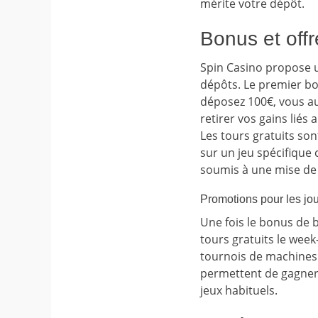
mérite votre dépôt.
Bonus et off
Spin Casino propose u
dépôts. Le premier bo
déposez 100€, vous au
retirer vos gains liés
Les tours gratuits son
sur un jeu spécifique
soumis à une mise de
Promotions pour les jou
Une fois le bonus de 
tours gratuits le wee
tournois de machines à
permettent de gagner
jeux habituels.