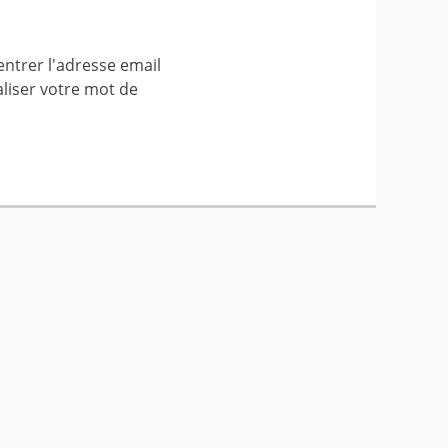
entrer l'adresse email
aliser votre mot de