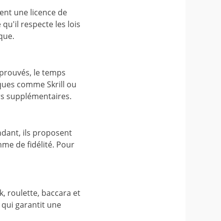
ient une licence de
 qu'il respecte les lois
ique.
pprouvés, le temps
iques comme Skrill ou
rs supplémentaires.
dant, ils proposent
me de fidélité. Pour
, roulette, baccara et
 qui garantit une