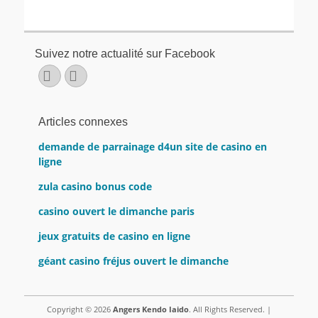
Suivez notre actualité sur Facebook
Facebook
E-
mail
Articles connexes
demande de parrainage d4un site de casino en
ligne
zula casino bonus code
casino ouvert le dimanche paris
jeux gratuits de casino en ligne
géant casino fréjus ouvert le dimanche
Copyright © 2026
Angers Kendo Iaido
. All Rights Reserved. |