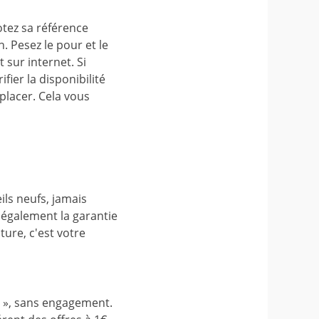
otez sa référence
. Pesez le pour et le
 sur internet. Si
ifier la disponibilité
placer. Cela vous
ls neufs, jamais
z également la garantie
ture, c'est votre
ce », sans engagement.