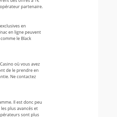
érent des offres à 1€
 opérateur partenaire.
exclusives en
nac en ligne peuvent
s comme le Black
 Casino où vous avez
ront de le prendre en
ntie. Ne contactez
amme. Il est donc peu
les plus avancés et
 opérateurs sont plus