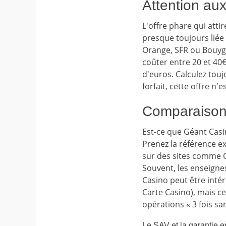
Attention aux
L'offre phare qui attir
presque toujours liée
Orange, SFR ou Bouyg
coûter entre 20 et 40€
d'euros. Calculez touj
forfait, cette offre n'
Comparaison 
Est-ce que Géant Casi
Prenez la référence ex
sur des sites comme 
Souvent, les enseigne
Casino peut être inté
Carte Casino), mais ce
opérations « 3 fois sa
Le SAV et la garantie 