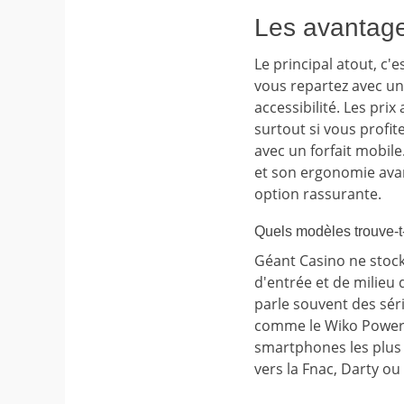
Les avantage
Le principal atout, c'
vous repartez avec u
accessibilité. Les pri
surtout si vous profi
avec un forfait mobile
et son ergonomie avan
option rassurante.
Quels modèles trouve-
Géant Casino ne stoc
d'entrée et de milie
parle souvent des sér
comme le Wiko Power 
smartphones les plus 
vers la Fnac, Darty o