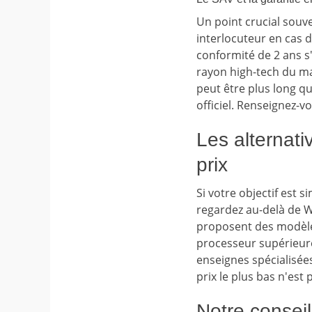
Un point crucial souve
interlocuteur en cas 
conformité de 2 ans s
rayon high-tech du ma
peut être plus long qu
officiel. Renseignez-v
Les alternati
prix
Si votre objectif est
regardez au-delà de 
proposent des modèle
processeur supérieure
enseignes spécialisées 
prix le plus bas n'est
Notre conseil