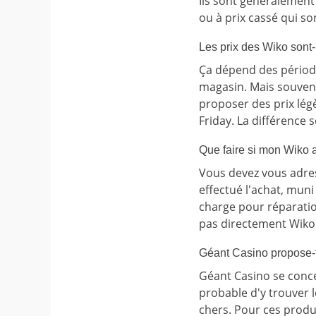
Ils sont généralement 
ou à prix cassé qui s
Les prix des Wiko sont
Ça dépend des période
magasin. Mais souven
proposer des prix lég
Friday. La différence
Que faire si mon Wiko 
Vous devez vous adres
effectué l'achat, muni
charge pour réparatio
pas directement Wiko
Géant Casino propose-t
Géant Casino se conc
probable d'y trouver 
chers. Pour ces produi