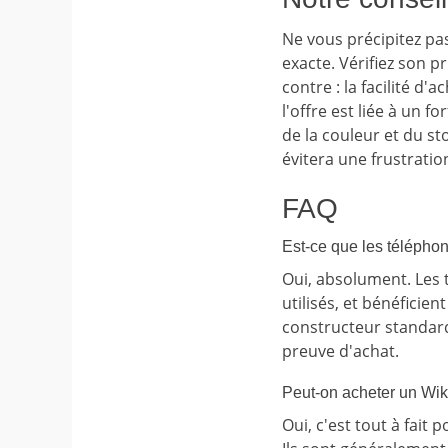
Ne vous précipitez pas
exacte. Vérifiez son p
contre : la facilité d'
l'offre est liée à un fo
de la couleur et du s
évitera une frustration
FAQ
Est-ce que les télépho
Oui, absolument. Les 
utilisés, et bénéficie
constructeur standard 
preuve d'achat.
Peut-on acheter un Wik
Oui, c'est tout à fait