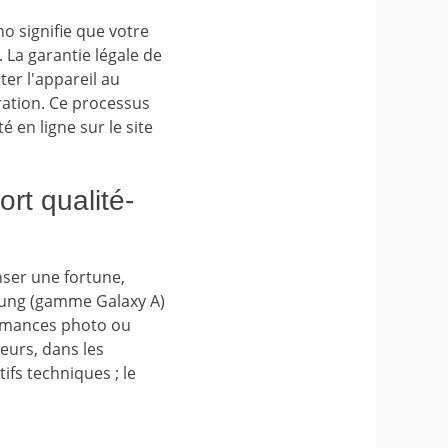
no signifie que votre
 La garantie légale de
er l'appareil au
ration. Ce processus
é en ligne sur le site
rt qualité-
nser une fortune,
ung (gamme Galaxy A)
ormances photo ou
eurs, dans les
ifs techniques ; le