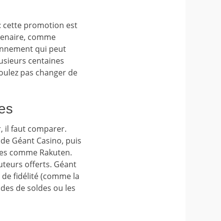
 : cette promotion est
rtenaire, comme
onnement qui peut
lusieurs centaines
voulez pas changer de
es
 il faut comparer.
e de Géant Casino, puis
aces comme Rakuten.
teurs offerts. Géant
de fidélité (comme la
odes de soldes ou les