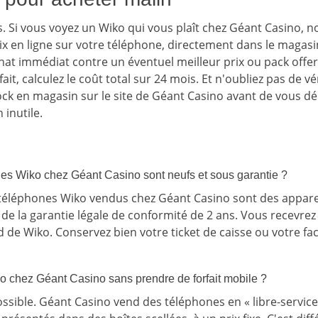
. Si vous voyez un Wiko qui vous plaît chez Géant Casino, n
rix en ligne sur votre téléphone, directement dans le magasin
achat immédiat contre un éventuel meilleur prix ou pack offert
rfait, calculez le coût total sur 24 mois. Et n'oubliez pas de vér
tock en magasin sur le site de Géant Casino avant de vous dé
 inutile.
nes Wiko chez Géant Casino sont neufs et sous garantie ?
téléphones Wiko vendus chez Géant Casino sont des apparei
nt de la garantie légale de conformité de 2 ans. Vous recevre
de Wiko. Conservez bien votre ticket de caisse ou votre fac
o chez Géant Casino sans prendre de forfait mobile ?
 possible. Géant Casino vend des téléphones en « libre-servi