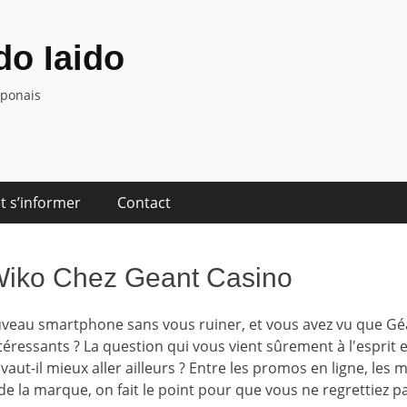
o Iaido
aponais
t s’informer
Contact
Wiko Chez Geant Casino
veau smartphone sans vous ruiner, et vous avez vu que G
téressants ? La question qui vous vient sûrement à l'esprit e
vaut-il mieux aller ailleurs ? Entre les promos en ligne, les
é de la marque, on fait le point pour que vous ne regrettiez p