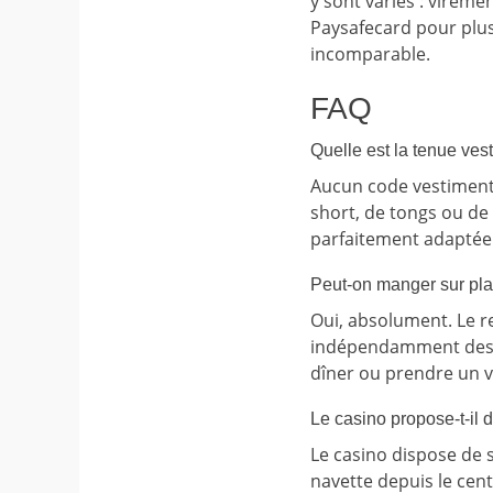
y sont variés : vireme
Paysafecard pour plus
incomparable.
FAQ
Quelle est la tenue ves
Aucun code vestimenta
short, de tongs ou de 
parfaitement adaptée
Peut-on manger sur plac
Oui, absolument. Le re
indépendamment des s
dîner ou prendre un ve
Le casino propose-t-il 
Le casino dispose de so
navette depuis le cent