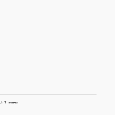
ch Themes