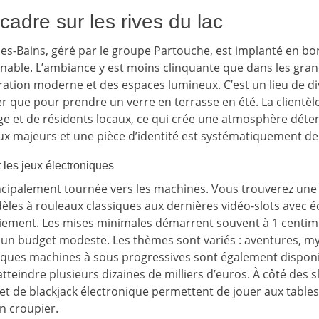
adre sur les rives du lac
es-Bains, géré par le groupe Partouche, est implanté en bo
nable. L’ambiance y est moins clinquante que dans les gran
ration moderne et des espaces lumineux. C’est un lieu de di
er que pour prendre un verre en terrasse en été. La clientè
ge et de résidents locaux, ce qui crée une atmosphère déten
ux majeurs et une pièce d’identité est systématiquement de
 les jeux électroniques
rincipalement tournée vers les machines. Vous trouverez un
èles à rouleaux classiques aux dernières vidéo-slots avec éc
aiement. Les mises minimales démarrent souvent à 1 centim
un budget modeste. Les thèmes sont variés : aventures, myt
elques machines à sous progressives sont également disponi
tteindre plusieurs dizaines de milliers d’euros. À côté des 
 et de blackjack électronique permettent de jouer aux table
un croupier.