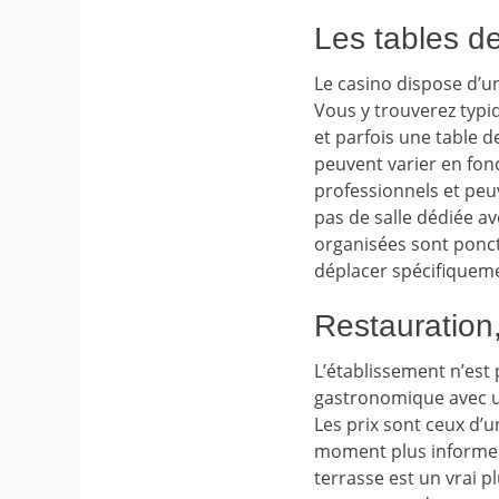
Les tables de
Le casino dispose d’u
Vous y trouverez typi
et parfois une table 
peuvent varier en fonc
professionnels et peu
pas de salle dédiée a
organisées sont ponct
déplacer spécifiqueme
Restauration
L’établissement n’est 
gastronomique avec un
Les prix sont ceux d’
moment plus informel, 
terrasse est un vrai 