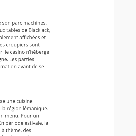
ue son parc machines.
x tables de Blackjack,
alement affichées et
Les croupiers sont
r, le casino n’héberge
ne. Les parties
ammation avant de se
ose une cuisine
 la région lémanique.
 un menu. Pour un
n période estivale, la
s à thème, des