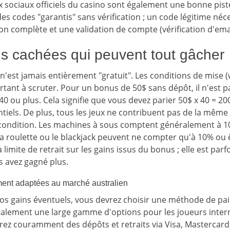
 sociaux officiels du casino sont également une bonne pist
es codes "garantis" sans vérification ; un code légitime né
on complète et une validation de compte (vérification d'email
ns cachées qui peuvent tout gâcher
'est jamais entièrement "gratuit". Les conditions de mise 
rtant à scruter. Pour un bonus de 50$ sans dépôt, il n'est p
0 ou plus. Cela signifie que vous devez parier 50$ x 40 = 2
ntiels. De plus, tous les jeux ne contribuent pas de la mêm
condition. Les machines à sous comptent généralement à 10
a roulette ou le blackjack peuvent ne compter qu'à 10% ou 
la limite de retrait sur les gains issus du bonus ; elle est par
 avez gagné plus.
ent adaptées au marché australien
vos gains éventuels, vous devrez choisir une méthode de p
alement une large gamme d'options pour les joueurs inter
rez couramment des dépôts et retraits via Visa, Mastercard, 