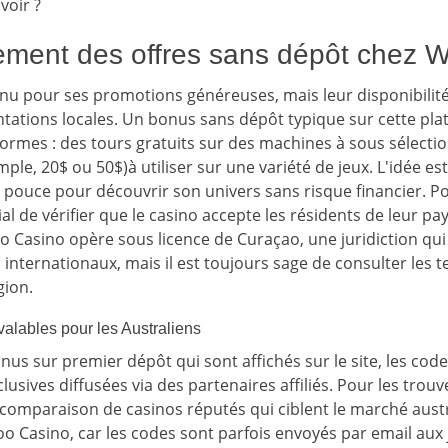
voir ?
ement des offres sans dépôt chez 
u pour ses promotions généreuses, mais leur disponibilité 
ations locales. Un bonus sans dépôt typique sur cette pla
ormes : des tours gratuits sur des machines à sous sélectio
ple, 20$ ou 50$)à utiliser sur une variété de jeux. L'idée est
 pouce pour découvrir son univers sans risque financier. Po
cial de vérifier que le casino accepte les résidents de leur p
 Casino opère sous licence de Curaçao, une juridiction qu
 internationaux, mais il est toujours sage de consulter les 
gion.
alables pour les Australiens
us sur premier dépôt qui sont affichés sur le site, les cod
usives diffusées via des partenaires affiliés. Pour les trouver
 comparaison de casinos réputés qui ciblent le marché austr
o Casino, car les codes sont parfois envoyés par email aux 