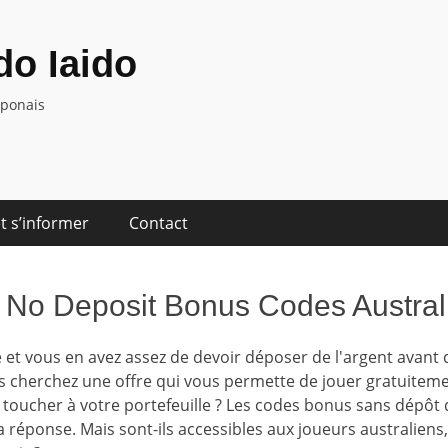
o Iaido
aponais
t s’informer
Contact
No Deposit Bonus Codes Austral
e et vous en avez assez de devoir déposer de l'argent avant 
 cherchez une offre qui vous permette de jouer gratuitem
s toucher à votre portefeuille ? Les codes bonus sans dépô
a réponse. Mais sont-ils accessibles aux joueurs australien