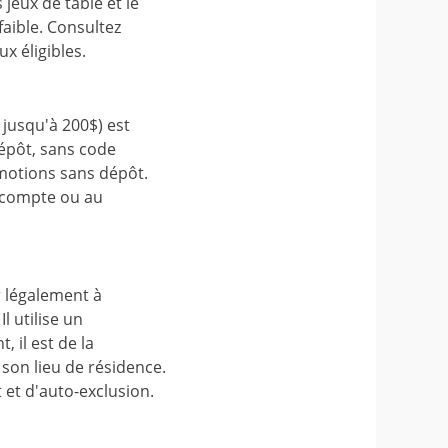
 jeux de table et le
faible. Consultez
x éligibles.
jusqu'à 200$) est
épôt, sans code
omotions sans dépôt.
e compte ou au
r légalement à
l utilise un
 il est de la
 son lieu de résidence.
et d'auto-exclusion.