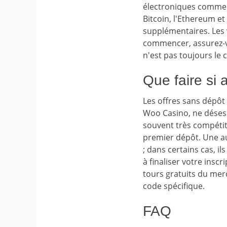
électroniques comme 
Bitcoin, l'Ethereum et
supplémentaires. Les 
commencer, assurez-vo
n'est pas toujours le c
Que faire si 
Les offres sans dépôt 
Woo Casino, ne désesp
souvent très compétit
premier dépôt. Une aut
; dans certains cas, i
à finaliser votre insc
tours gratuits du merc
code spécifique.
FAQ