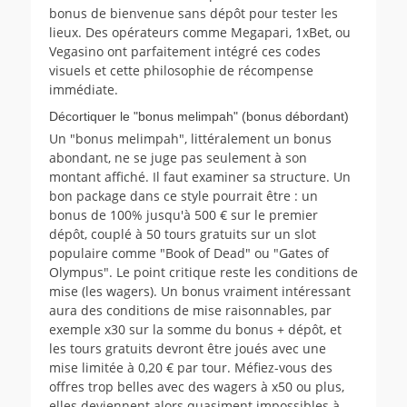
bonus de bienvenue sans dépôt pour tester les
lieux. Des opérateurs comme Megapari, 1xBet, ou
Vegasino ont parfaitement intégré ces codes
visuels et cette philosophie de récompense
immédiate.
Décortiquer le "bonus melimpah" (bonus débordant)
Un "bonus melimpah", littéralement un bonus
abondant, ne se juge pas seulement à son
montant affiché. Il faut examiner sa structure. Un
bon package dans ce style pourrait être : un
bonus de 100% jusqu'à 500 € sur le premier
dépôt, couplé à 50 tours gratuits sur un slot
populaire comme "Book of Dead" ou "Gates of
Olympus". Le point critique reste les conditions de
mise (les wagers). Un bonus vraiment intéressant
aura des conditions de mise raisonnables, par
exemple x30 sur la somme du bonus + dépôt, et
les tours gratuits devront être joués avec une
mise limitée à 0,20 € par tour. Méfiez-vous des
offres trop belles avec des wagers à x50 ou plus,
elles deviennent alors quasiment impossibles à