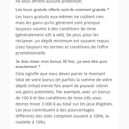
ne vous offrent aucune protection.
Les tours gratuits offerts sont-ils vraiment gratuits ?
Les tours gratuits eux-mêmes ne coûtent rien,
mais les gains qu'ils génèrent sont presque
toujours soumis à des conditions de mise
(généralement x35 à x40). De plus, pour les
réclamer, un dépôt minimum est souvent requis.
Lisez toujours les termes et conditions de l'offre
promotionnelle.
Je dois miser mon bonus 30 fois, ça veut dire quoi
exactement ?
Cela signifie que vous devez parier le montant
total de votre bonus (et parfois la somme de votre
dépôt initial) trente fois avant de pouvoir retirer
vos gains potentiels. Par exemple, avec un bonus
de 100 € et des conditions de mise x30, vous
devrez miser 3 000 € au total sur les jeux éligibles.
Les jeux contribuent à des pourcentages
différents (les slots comptent souvent à 100%, la
roulette à 10%).