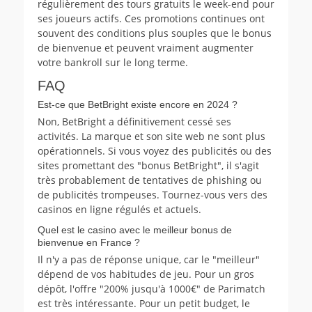
régulièrement des tours gratuits le week-end pour
ses joueurs actifs. Ces promotions continues ont
souvent des conditions plus souples que le bonus
de bienvenue et peuvent vraiment augmenter
votre bankroll sur le long terme.
FAQ
Est-ce que BetBright existe encore en 2024 ?
Non, BetBright a définitivement cessé ses
activités. La marque et son site web ne sont plus
opérationnels. Si vous voyez des publicités ou des
sites promettant des "bonus BetBright", il s'agit
très probablement de tentatives de phishing ou
de publicités trompeuses. Tournez-vous vers des
casinos en ligne régulés et actuels.
Quel est le casino avec le meilleur bonus de
bienvenue en France ?
Il n'y a pas de réponse unique, car le "meilleur"
dépend de vos habitudes de jeu. Pour un gros
dépôt, l'offre "200% jusqu'à 1000€" de Parimatch
est très intéressante. Pour un petit budget, le