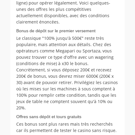
ligne) pour opérer légalement. Voici quelques-
unes des offres les plus compétitives
actuellement disponibles, avec des conditions
clairement énoncées.
Bonus de dépôt sur le premier versement
Le classique "100% jusqu'à 500€" reste très
populaire, mais attention aux détails. Chez des
opérateurs comme Megapari ou Sportaza, vous
pouvez trouver ce type d'offre avec un wagering
(conditions de mise) à x30 le bonus.
Concrètement, si vous déposez 200€ et recevez
200€ de bonus, vous devrez miser 6000€ (200€ x
30) avant de pouvoir retirer. Privilégiez les casinos
où les mises sur les machines à sous comptent à
100% pour remplir cette condition, tandis que les
jeux de table ne comptent souvent qu'à 10% ou
20%.
Offres sans dépôt et tours gratuits
Ces bonus sont plus rares mais très recherchés
car ils permettent de tester le casino sans risque.