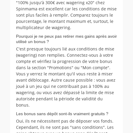
"100% jusqu'à 300€ avec wagering x20" chez
Spinmama est excellent car les conditions de mise
sont plus faciles à remplir. Comparez toujours le
pourcentage, le montant maximum et, surtout, le
multiplicateur de wagering.
Pourquoi je ne peux pas retirer mes gains après avoir
utilisé un bonus ?
C'est presque toujours lié aux conditions de mise
(wagering) non remplies. Connectez-vous à votre
compte et vérifiez la progression de votre bonus
dans la section "Promotions" ou "Mon compte".
Vous y verrez le montant qu'il vous reste à miser
avant déblocage. Autre cause possible : vous avez
joué à un jeu qui ne contribuait pas à 100% au
wagering, ou vous avez dépassé la limite de mise
autorisée pendant la période de validité du
bonus.
Les bonus sans dépôt sont-ils vraiment gratuits ?
Oui, ils ne nécessitent pas de déposer vos fonds.
Cependant, ils ne sont pas "sans conditions". Les