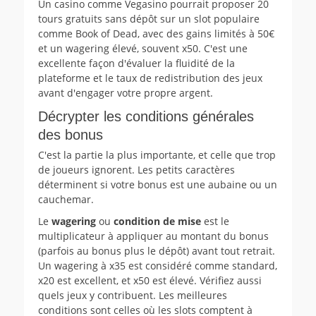
Un casino comme Vegasino pourrait proposer 20
tours gratuits sans dépôt sur un slot populaire
comme Book of Dead, avec des gains limités à 50€
et un wagering élevé, souvent x50. C'est une
excellente façon d'évaluer la fluidité de la
plateforme et le taux de redistribution des jeux
avant d'engager votre propre argent.
Décrypter les conditions générales
des bonus
C'est la partie la plus importante, et celle que trop
de joueurs ignorent. Les petits caractères
déterminent si votre bonus est une aubaine ou un
cauchemar.
Le
wagering
ou
condition de mise
est le
multiplicateur à appliquer au montant du bonus
(parfois au bonus plus le dépôt) avant tout retrait.
Un wagering à x35 est considéré comme standard,
x20 est excellent, et x50 est élevé. Vérifiez aussi
quels jeux y contribuent. Les meilleures
conditions sont celles où les slots comptent à