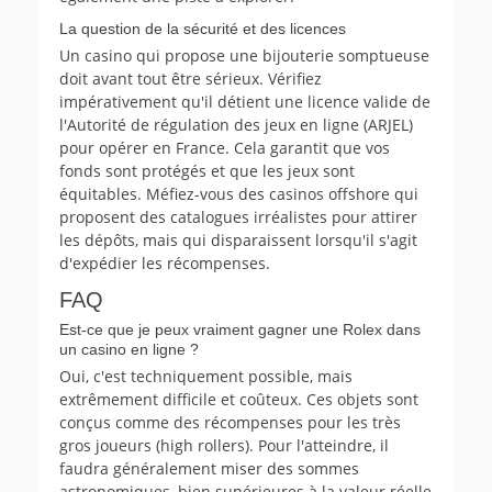
La question de la sécurité et des licences
Un casino qui propose une bijouterie somptueuse
doit avant tout être sérieux. Vérifiez
impérativement qu'il détient une licence valide de
l'Autorité de régulation des jeux en ligne (ARJEL)
pour opérer en France. Cela garantit que vos
fonds sont protégés et que les jeux sont
équitables. Méfiez-vous des casinos offshore qui
proposent des catalogues irréalistes pour attirer
les dépôts, mais qui disparaissent lorsqu'il s'agit
d'expédier les récompenses.
FAQ
Est-ce que je peux vraiment gagner une Rolex dans
un casino en ligne ?
Oui, c'est techniquement possible, mais
extrêmement difficile et coûteux. Ces objets sont
conçus comme des récompenses pour les très
gros joueurs (high rollers). Pour l'atteindre, il
faudra généralement miser des sommes
astronomiques, bien supérieures à la valeur réelle