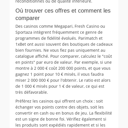
reconditionnés ou de qualité inférieure.
Où trouver ces offres et comment les
comparer
Des casinos comme Megapari, Fresh Casino ou
Sportaza intègrent fréquemment ce genre de
programmes de fidélité évolués. Parimatch et
1xBet ont aussi souvent des boutiques de cadeaux
bien fournies. Ne vous fiez pas uniquement au
catalogue affiché. Pour comparer, calculez le "coût
en points" par euro de valeur. Par exemple, si une
montre à 2 000 € coût 200 000 points, et que vous
gagnez 1 point pour 10 € misés, il vous faudra
miser 2 000 000 € pour l'obtenir. Le ratio est alors
de 1 000 € misés pour 1 € de valeur, ce qui est
très défavorable.
Préférez les casinos qui offrent un choix : soit
échanger vos points contre des objets, soit les
convertir en cash ou en bonus de jeu. La flexibilité
est un signe de bonne foi. Vérifiez également si
les produits sont expédiés rapidement et si les