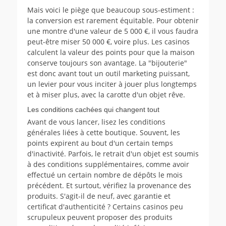
Mais voici le piège que beaucoup sous-estiment :
la conversion est rarement équitable. Pour obtenir
une montre d'une valeur de 5 000 €, il vous faudra
peut-être miser 50 000 €, voire plus. Les casinos
calculent la valeur des points pour que la maison
conserve toujours son avantage. La "bijouterie"
est donc avant tout un outil marketing puissant,
un levier pour vous inciter à jouer plus longtemps
et à miser plus, avec la carotte d'un objet rêve.
Les conditions cachées qui changent tout
Avant de vous lancer, lisez les conditions
générales liées à cette boutique. Souvent, les
points expirent au bout d'un certain temps
d'inactivité. Parfois, le retrait d'un objet est soumis
à des conditions supplémentaires, comme avoir
effectué un certain nombre de dépôts le mois
précédent. Et surtout, vérifiez la provenance des
produits. S'agit-il de neuf, avec garantie et
certificat d'authenticité ? Certains casinos peu
scrupuleux peuvent proposer des produits