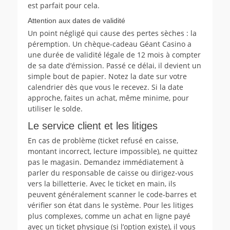
est parfait pour cela.
Attention aux dates de validité
Un point négligé qui cause des pertes sèches : la
péremption. Un chèque-cadeau Géant Casino a
une durée de validité légale de 12 mois à compter
de sa date d’émission. Passé ce délai, il devient un
simple bout de papier. Notez la date sur votre
calendrier dès que vous le recevez. Si la date
approche, faites un achat, même minime, pour
utiliser le solde.
Le service client et les litiges
En cas de problème (ticket refusé en caisse,
montant incorrect, lecture impossible), ne quittez
pas le magasin. Demandez immédiatement à
parler du responsable de caisse ou dirigez-vous
vers la billetterie. Avec le ticket en main, ils
peuvent généralement scanner le code-barres et
vérifier son état dans le système. Pour les litiges
plus complexes, comme un achat en ligne payé
avec un ticket physique (si l’option existe), il vous