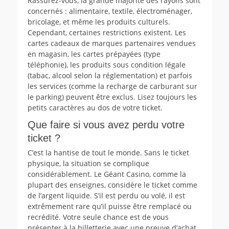
Rassurez-vous, la grande majorité des rayons sont
concernés : alimentaire, textile, électroménager,
bricolage, et même les produits culturels.
Cependant, certaines restrictions existent. Les
cartes cadeaux de marques partenaires vendues
en magasin, les cartes prépayées (type
téléphonie), les produits sous condition légale
(tabac, alcool selon la réglementation) et parfois
les services (comme la recharge de carburant sur
le parking) peuvent être exclus. Lisez toujours les
petits caractères au dos de votre ticket.
Que faire si vous avez perdu votre
ticket ?
C’est la hantise de tout le monde. Sans le ticket
physique, la situation se complique
considérablement. Le Géant Casino, comme la
plupart des enseignes, considère le ticket comme
de l’argent liquide. S’il est perdu ou volé, il est
extrêmement rare qu’il puisse être remplacé ou
recrédité. Votre seule chance est de vous
présenter à la billetterie avec une preuve d’achat