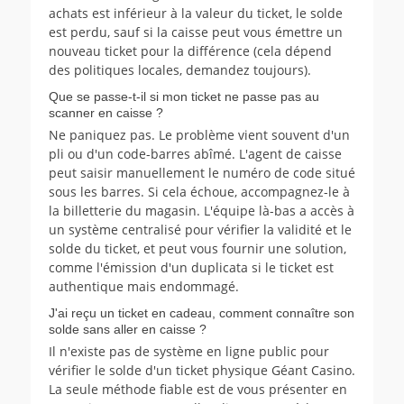
achats est inférieur à la valeur du ticket, le solde
est perdu, sauf si la caisse peut vous émettre un
nouveau ticket pour la différence (cela dépend
des politiques locales, demandez toujours).
Que se passe-t-il si mon ticket ne passe pas au
scanner en caisse ?
Ne paniquez pas. Le problème vient souvent d'un
pli ou d'un code-barres abîmé. L'agent de caisse
peut saisir manuellement le numéro de code situé
sous les barres. Si cela échoue, accompagnez-le à
la billetterie du magasin. L'équipe là-bas a accès à
un système centralisé pour vérifier la validité et le
solde du ticket, et peut vous fournir une solution,
comme l'émission d'un duplicata si le ticket est
authentique mais endommagé.
J'ai reçu un ticket en cadeau, comment connaître son
solde sans aller en caisse ?
Il n'existe pas de système en ligne public pour
vérifier le solde d'un ticket physique Géant Casino.
La seule méthode fiable est de vous présenter en