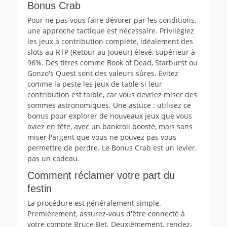
Bonus Crab
Pour ne pas vous faire dévorer par les conditions,
une approche tactique est nécessaire. Privilégiez
les jeux à contribution complète, idéalement des
slots au RTP (Retour au Joueur) élevé, supérieur à
96%. Des titres comme Book of Dead, Starburst ou
Gonzo's Quest sont des valeurs sûres. Évitez
comme la peste les jeux de table si leur
contribution est faible, car vous devriez miser des
sommes astronomiques. Une astuce : utilisez ce
bonus pour explorer de nouveaux jeux que vous
aviez en tête, avec un bankroll boosté, mais sans
miser l'argent que vous ne pouvez pas vous
permettre de perdre. Le Bonus Crab est un levier,
pas un cadeau.
Comment réclamer votre part du
festin
La procédure est généralement simple.
Premièrement, assurez-vous d'être connecté à
votre compte Bruce Bet. Deuxièmement, rendez-