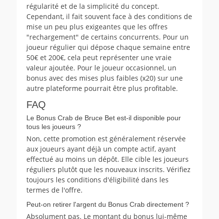
régularité et de la simplicité du concept.
Cependant, il fait souvent face à des conditions de
mise un peu plus exigeantes que les offres
"rechargement" de certains concurrents. Pour un
joueur régulier qui dépose chaque semaine entre
50€ et 200€, cela peut représenter une vraie
valeur ajoutée. Pour le joueur occasionnel, un
bonus avec des mises plus faibles (x20) sur une
autre plateforme pourrait être plus profitable.
FAQ
Le Bonus Crab de Bruce Bet est-il disponible pour
tous les joueurs ?
Non, cette promotion est généralement réservée
aux joueurs ayant déjà un compte actif, ayant
effectué au moins un dépôt. Elle cible les joueurs
réguliers plutôt que les nouveaux inscrits. Vérifiez
toujours les conditions d'éligibilité dans les
termes de l'offre.
Peut-on retirer l'argent du Bonus Crab directement ?
Absolument pas. Le montant du bonus lui-même