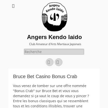
Angers Kendo Iaido
Club Amateur d'Arts Martiaux Japonais
Rechercher :
Facebook
E-
mail
Bruce Bet Casino Bonus Crab
Vous venez de tomber sur une offre nommée
"Bonus Crab" sur Bruce Bet et vous vous
demandez si ça vaut le coup de vous y pincer ?
Entre les bonus classiques qui se ressemblent
tous et les conditions illisibles, trouver une