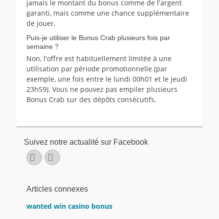
jamais le montant du bonus comme de l'argent
garanti, mais comme une chance supplémentaire
de jouer.
Puis-je utiliser le Bonus Crab plusieurs fois par
semaine ?
Non, l'offre est habituellement limitée à une
utilisation par période promotionnelle (par
exemple, une fois entre le lundi 00h01 et le jeudi
23h59). Vous ne pouvez pas empiler plusieurs
Bonus Crab sur des dépôts consécutifs.
Suivez notre actualité sur Facebook
Facebook
E-
mail
Articles connexes
wanted win casino bonus