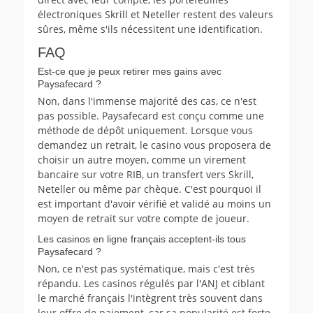
électroniques Skrill et Neteller restent des valeurs
sûres, même s'ils nécessitent une identification.
FAQ
Est-ce que je peux retirer mes gains avec
Paysafecard ?
Non, dans l'immense majorité des cas, ce n'est
pas possible. Paysafecard est conçu comme une
méthode de dépôt uniquement. Lorsque vous
demandez un retrait, le casino vous proposera de
choisir un autre moyen, comme un virement
bancaire sur votre RIB, un transfert vers Skrill,
Neteller ou même par chèque. C'est pourquoi il
est important d'avoir vérifié et validé au moins un
moyen de retrait sur votre compte de joueur.
Les casinos en ligne français acceptent-ils tous
Paysafecard ?
Non, ce n'est pas systématique, mais c'est très
répandu. Les casinos régulés par l'ANJ et ciblant
le marché français l'intègrent très souvent dans
leur offre de paiement, car sa popularité est forte.