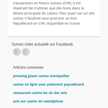
transactions en francs suisses (CHF). Il est
impératif de n'utiliser que des bons dans la
devise principale du casino. Pour jouer sur un site
suisse, il faudrait vous procurer un bon
Paysafecard en CHF, disponible en Suisse.
Suivez notre actualité sur Facebook
Facebook
E-
mail
Articles connexes
pressing géant casino montpellier
casino en ligne avec paiement paysafecard
restaurant casino lac du der avis
avis sur casino de casteljaloux