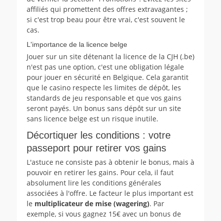
affiliés qui promettent des offres extravagantes ;
si c'est trop beau pour être vrai, c'est souvent le
cas.
L'importance de la licence belge
Jouer sur un site détenant la licence de la CJH (.be)
n'est pas une option, c'est une obligation légale
pour jouer en sécurité en Belgique. Cela garantit
que le casino respecte les limites de dépôt, les
standards de jeu responsable et que vos gains
seront payés. Un bonus sans dépôt sur un site
sans licence belge est un risque inutile.
Décortiquer les conditions : votre
passeport pour retirer vos gains
L'astuce ne consiste pas à obtenir le bonus, mais à
pouvoir en retirer les gains. Pour cela, il faut
absolument lire les conditions générales
associées à l'offre. Le facteur le plus important est
le
multiplicateur de mise (wagering)
. Par
exemple, si vous gagnez 15€ avec un bonus de