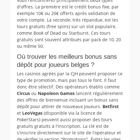
Vous rencontrerez principalement deux types
d'offres. La première est le crédit bonus fixe, par
exemple 10€ ou 20€ offerts après validation de
votre compte. La seconde, très répandue, est les
tours gratuits (free spins) sur un slot populaire,
comme Book of Dead ou Starburst. Ces tours
gratuits sont souvent attribués par pack de 10, 20
ou même 50.
Où trouver les meilleurs bonus sans
dépôt pour joueurs belges ?
Les casinos agréés par la CJH peuvent proposer ce
type de promotion, mais pas tous le font. Il faut
donc être sélectif. Des opérateurs établis comme
Circus
ou
Napoleon Games
lancent régulièrement
des offres de bienvenue incluant un bonus sans
dépôt pour attirer de nouveaux joueurs.
Betfirst
et
LeoVegas
(disponible via la licence de
PokerStars) peuvent aussi proposer des tours
gratuits gratuits à l'inscription. La clé est de
s'inscrire directement sur le site de l'opérateur et
de vérifier la section "Promotions". Évitez les sites