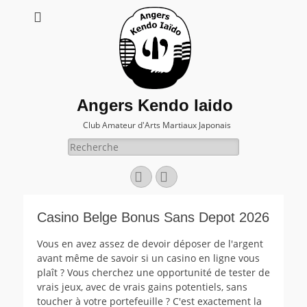
Angers Kendo Iaido
Club Amateur d'Arts Martiaux Japonais
Rechercher :
Facebook
E-
mail
Casino Belge Bonus Sans Depot 2026
Vous en avez assez de devoir déposer de l'argent
avant même de savoir si un casino en ligne vous
plaît ? Vous cherchez une opportunité de tester de
vrais jeux, avec de vrais gains potentiels, sans
toucher à votre portefeuille ? C'est exactement la