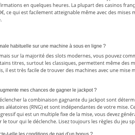
firmations en quelques heures. La plupart des casinos fran
€, ce qui est facilement atteignable même avec des mises 
.
male habituelle sur une machine à sous en ligne ?
eu, mais sur la majorité des slots modernes, vous pouvez co
tains titres, surtout les classiques, permettent même des mi
is, il est très facile de trouver des machines avec une mise 
augmente mes chances de gagner le jackpot ?
éclencher la combinaison gagnante du jackpot sont détermi
s aléatoires (RNG) et sont indépendantes de votre mise. 
ressif qui est un multiple fixe de la mise, vous devez géné
e tour qui le déclenche. Lisez toujours les règles du jeu sp
-t-elle les conditions de pari d'un bonus ?