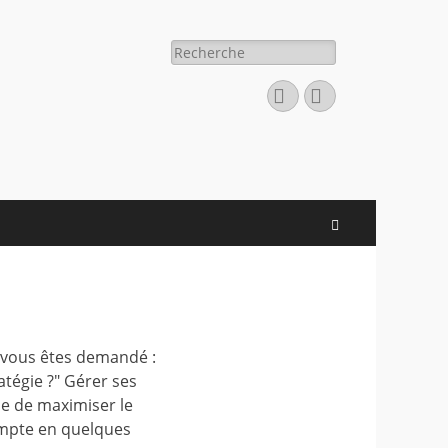
Rechercher :
Facebook
E-
mail
Recherche
s vous êtes demandé :
atégie ?" Gérer ses
vie de maximiser le
compte en quelques