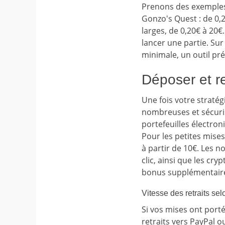
Prenons des exemples 
Gonzo's Quest : de 0,
larges, de 0,20€ à 20€
lancer une partie. Su
minimale, un outil pré
Déposer et re
Une fois votre stratég
nombreuses et sécuris
portefeuilles électron
Pour les petites mise
à partir de 10€. Les 
clic, ainsi que les c
bonus supplémentair
Vitesse des retraits se
Si vos mises ont porté
retraits vers PayPal o