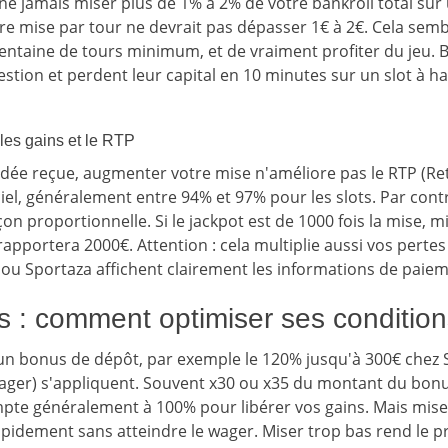
e ne jamais miser plus de 1% à 2% de votre bankroll total sur 
re mise par tour ne devrait pas dépasser 1€ à 2€. Cela semb
entaine de tours minimum, et de vraiment profiter du jeu.
stion et perdent leur capital en 10 minutes sur un slot à h
 les gains et le RTP
dée reçue, augmenter votre mise n'améliore pas le RTP (Retu
iciel, généralement entre 94% et 97% pour les slots. Par contr
çon proportionnelle. Si le jackpot est de 1000 fois la mise, 
apportera 2000€. Attention : cela multiplie aussi vos pertes 
u Sportaza affichent clairement les informations de paiem
s : comment optimiser ses condition
 un bonus de dépôt, par exemple le 120% jusqu'à 300€ chez
ager) s'appliquent. Souvent x30 ou x35 du montant du bonus
ompte généralement à 100% pour libérer vos gains. Mais mise
pidement sans atteindre le wager. Miser trop bas rend le 