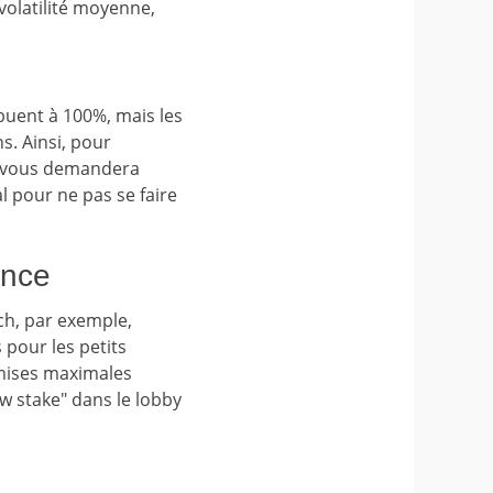
 volatilité moyenne,
ibuent à 100%, mais les
s. Ainsi, pour
ot vous demandera
al pour ne pas se faire
ance
tch, par exemple,
 pour les petits
 mises maximales
ow stake" dans le lobby