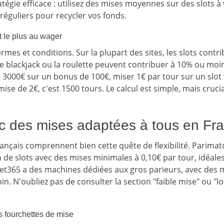
tégie efficace : utilisez des mises moyennes sur des slots à
 réguliers pour recycler vos fonds.
t le plus au wager
termes et conditions. Sur la plupart des sites, les slots contr
e blackjack ou la roulette peuvent contribuer à 10% ou moin
 3000€ sur un bonus de 100€, miser 1€ par tour sur un sl
ise de 2€, c'est 1500 tours. Le calcul est simple, mais cruci
c des mises adaptées à tous en Fr
rançais comprennent bien cette quête de flexibilité. Parima
de slots avec des mises minimales à 0,10€ par tour, idéales
 Bet365 a des machines dédiées aux gros parieurs, avec des
in. N'oubliez pas de consulter la section "faible mise" ou "l
rs fourchettes de mise