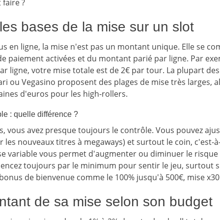
faire ?
es bases de la mise sur un slot
s en ligne, la mise n'est pas un montant unique. Elle se 
e paiement activées et du montant parié par ligne. Par exem
par ligne, votre mise totale est de 2€ par tour. La plupart de
 ou Vegasino proposent des plages de mise très larges, al
aines d'euros pour les high-rollers.
le : quelle différence ?
s, vous avez presque toujours le contrôle. Vous pouvez aju
ur les nouveaux titres à megaways) et surtout le coin, c'est-à
e variable vous permet d'augmenter ou diminuer le risque
encez toujours par le minimum pour sentir le jeu, surtout s
 bonus de bienvenue comme le 100% jusqu'à 500€, mise x30 
ontant de sa mise selon son budget