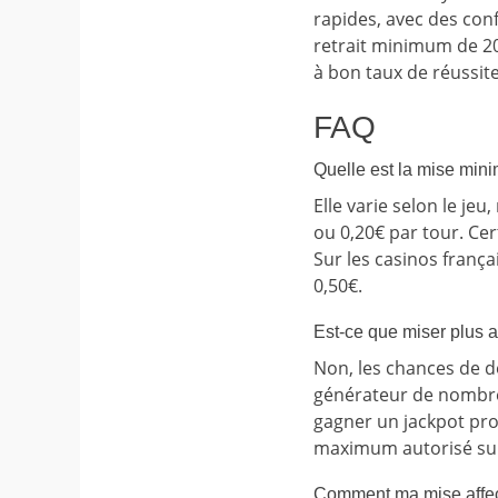
rapides, avec des con
retrait minimum de 20
à bon taux de réussite
FAQ
Quelle est la mise mini
Elle varie selon le j
ou 0,20€ par tour. Cer
Sur les casinos frança
0,50€.
Est-ce que miser plus 
Non, les chances de d
générateur de nombre
gagner un jackpot prog
maximum autorisé sur l
Comment ma mise affecte