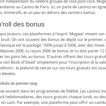
esprit indépendant du célèbre groupe de rock post-rock, Mog
daires au Casino de Paris. Ici, on parle de casinos en lign
s, immersifs, et un peu en dehors des sentiers battus.
n'roll des bonus
aux joueurs, ces plateformes à l'esprit 'Mogwai' misent sur 
 bruit. On voit souvent des bonus de dépôt sur le premier, v
lassique est le package '100% jusqu'à 500€, avec des mises 
u déposes 200€, tu reçois 200€ de bonus, et tu dois parier 12
rer tes gains liés au bonus. D'autres offrent des tours grat
 le slot Book of Dead' simplement pour l'inscription et la va
nditions : le plafond de retrait sur ces tours gratuits est sou
e élevées.
bitués du premier rang
uve souvent dans les programmes de fidélité. Les casinos ins
ck hebdomadaires, des tours gratuits chaque lundi, ou des
x en cash. Par exemple, une plateforme peut offrir un cashb