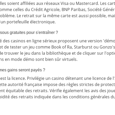
lles soient affiliées aux réseaux Visa ou Mastercard. Les car
omme celles du Crédit Agricole, BNP Paribas, Société Génér
blème. Le retrait sur la même carte est aussi possible, ma
un portefeuille électronique.
sous gratuites pour s'entraîner ?
té des casinos en ligne sérieux proposent une version 'démo
met de tester un jeu comme Book of Ra, Starburst ou Gonzo'
t de trouver le jeu dans la bibliothèque et de cliquer sur l'opt
ins en mode démo sont bien sûr virtuels.
mes gains seront payés ?
est la licence. Privilégie un casino détenant une licence de l
ette autorité française impose des règles strictes de protec
nt équitable des retraits. Vérifie également les avis des jo
idité des retraits indiquée dans les conditions générales du