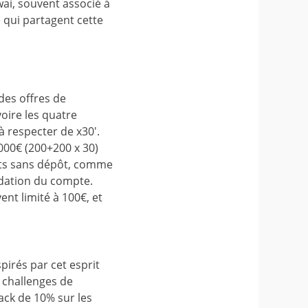
wai, souvent associé à
e qui partagent cette
des offres de
oire les quatre
à respecter de x30'.
 000€ (200+200 x 30)
uits sans dépôt, comme
lidation du compte.
vent limité à 100€, et
pirés par cet esprit
 challenges de
ack de 10% sur les