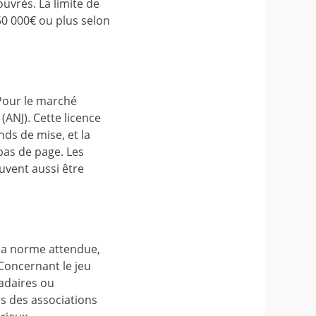
uvrés. La limite de
50 000€ ou plus selon
Pour le marché
 (ANJ). Cette licence
nds de mise, et la
 bas de page. Les
uvent aussi être
u la norme attendue,
 Concernant le jeu
madaires ou
s des associations