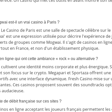
rvice. Un casino qui met ces outils en avant montre son sé
ai est-il un vrai casino à Paris ?
e Casino de Paris est une salle de spectacle célèbre sur le
i' est une expression utilisée pour décrire l'expérience de 
erts de groupes comme Mogwai. Il s'agit de casinos en ligne
rtout en France, et non d'un établissement physique.
en ligne qui ont cette ambiance « rock » ou alternative ?
 cultivent une identité moins corporate et plus énergique. 
 son focus sur le crypto. Megapari et Sportaza offrent une t
portifs avec une interface dynamique. Fresh Casino mise sur
ntes. Ces casinos proposent souvent des soundtracks optio
s audacieuse.
te de débit française sur ces sites ?
sinos en ligne acceptant les joueurs français permettent les