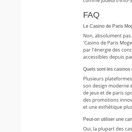
comme Joueurs-Info-Se
FAQ
Le Casino de Paris Mogw
Non, absolument pas. L
'Casino de Paris Mogwa
par l'énergie des conc
accessibles depuis pa
Quels sont les casinos 
Plusieurs plateformes
son design moderne et
de jeux et de paris s
des promotions innova
et une esthétique plu
Peut-on utiliser une car
Oui, la plupart des ca