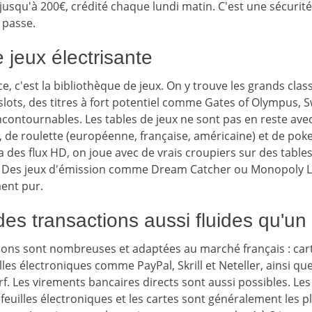
 jusqu'à 200€, crédité chaque lundi matin. C'est une sécuri
 passe.
e jeux électrisante
e, c'est la bibliothèque de jeux. On y trouve les grands clas
slots, des titres à fort potentiel comme Gates of Olympus, 
ncontournables. Les tables de jeux ne sont pas en reste ave
, de roulette (européenne, française, américaine) et de poke
ia des flux HD, on joue avec de vrais croupiers sur des tables
a. Des jeux d'émission comme Dream Catcher ou Monopoly L
ent pur.
des transactions aussi fluides qu'u
ions sont nombreuses et adaptées au marché français : cart
les électroniques comme PayPal, Skrill et Neteller, ainsi qu
. Les virements bancaires directs sont aussi possibles. Les 
efeuilles électroniques et les cartes sont généralement les p