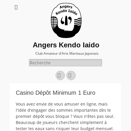
Angers Kendo Iaido
Club Amateur d'Arts Martiaux Japonais
Rechercher :
Facebook
E-
mail
Casino Dépôt Minimum 1 Euro
Vous avez envie de vous amuser en ligne, mais
l'idée d'engager des sommes importantes dès le
premier dépôt vous bloque ? Vous n'êtes pas seul.
Beaucoup de joueurs cherchent simplement à
tester les eaux sans risquer leur budget mensuel.