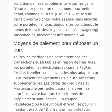
condition de mise supplémentaire sur les gains.
D'autres proposent un match bonus sur petit
dépôt, comme un "100% jusqu'à 10€, mise x30",
parfait pour prolonger votre session sans alourdir
votre portefeuille. Lisez toujours les conditions : le
bonus doit avoir des exigences de mise (wagering)
raisonnables, idéalement inférieures à x40.
Moyens de paiement pour déposer un
euro
Toutes les méthodes ne permettent pas des
transactions aussi faibles en raison de frais fixes.
Les portefeuilles électroniques comme PayPal,
Skrill et Neteller sont souvent les plus adaptés, car
ils autorisent des virements d'un euro sans frais
supplémentaires. Les cartes de crédit Visa et
Mastercard le permettent aussi, mais vérifiez
auprès de votre banque. Les solutions de
prépaiement sont idéales : un coupon
Paysafecard ou Neosurf peut être utilisé pour un
montant exact de 1€, offrant un contrôle total.