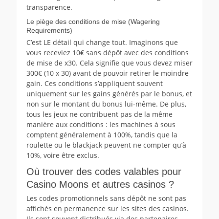
transparence.
Le piège des conditions de mise (Wagering
Requirements)
C’est LE détail qui change tout. Imaginons que
vous receviez 10€ sans dépôt avec des conditions
de mise de x30. Cela signifie que vous devez miser
300€ (10 x 30) avant de pouvoir retirer le moindre
gain. Ces conditions s’appliquent souvent
uniquement sur les gains générés par le bonus, et
non sur le montant du bonus lui-même. De plus,
tous les jeux ne contribuent pas de la même
manière aux conditions : les machines à sous
comptent généralement à 100%, tandis que la
roulette ou le blackjack peuvent ne compter qu’à
10%, voire être exclus.
Où trouver des codes valables pour
Casino Moons et autres casinos ?
Les codes promotionnels sans dépôt ne sont pas
affichés en permanence sur les sites des casinos.
Ils sont souvent distribués via des partenaires