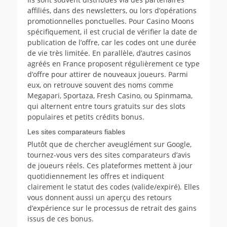
affiliés, dans des newsletters, ou lors d’opérations
promotionnelles ponctuelles. Pour Casino Moons
spécifiquement, il est crucial de vérifier la date de
publication de l’offre, car les codes ont une durée
de vie très limitée. En parallèle, d’autres casinos
agréés en France proposent régulièrement ce type
d’offre pour attirer de nouveaux joueurs. Parmi
eux, on retrouve souvent des noms comme
Megapari, Sportaza, Fresh Casino, ou Spinmama,
qui alternent entre tours gratuits sur des slots
populaires et petits crédits bonus.
Les sites comparateurs fiables
Plutôt que de chercher aveuglément sur Google,
tournez-vous vers des sites comparateurs d’avis
de joueurs réels. Ces plateformes mettent à jour
quotidiennement les offres et indiquent
clairement le statut des codes (valide/expiré). Elles
vous donnent aussi un aperçu des retours
d’expérience sur le processus de retrait des gains
issus de ces bonus.