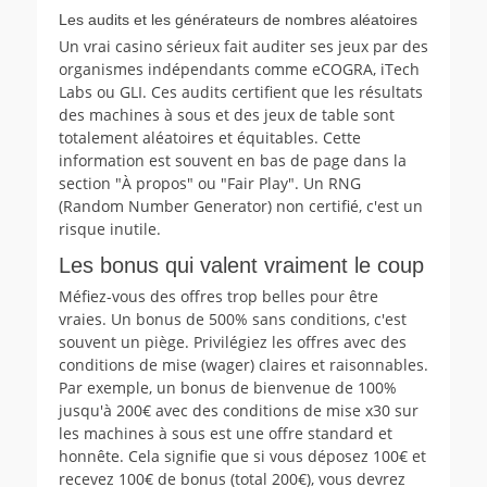
Les audits et les générateurs de nombres aléatoires
Un vrai casino sérieux fait auditer ses jeux par des
organismes indépendants comme eCOGRA, iTech
Labs ou GLI. Ces audits certifient que les résultats
des machines à sous et des jeux de table sont
totalement aléatoires et équitables. Cette
information est souvent en bas de page dans la
section "À propos" ou "Fair Play". Un RNG
(Random Number Generator) non certifié, c'est un
risque inutile.
Les bonus qui valent vraiment le coup
Méfiez-vous des offres trop belles pour être
vraies. Un bonus de 500% sans conditions, c'est
souvent un piège. Privilégiez les offres avec des
conditions de mise (wager) claires et raisonnables.
Par exemple, un bonus de bienvenue de 100%
jusqu'à 200€ avec des conditions de mise x30 sur
les machines à sous est une offre standard et
honnête. Cela signifie que si vous déposez 100€ et
recevez 100€ de bonus (total 200€), vous devrez