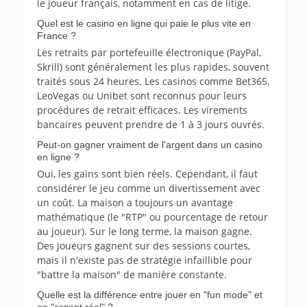
le joueur français, notamment en cas de litige.
Quel est le casino en ligne qui paie le plus vite en
France ?
Les retraits par portefeuille électronique (PayPal,
Skrill) sont généralement les plus rapides, souvent
traités sous 24 heures. Les casinos comme Bet365,
LeoVegas ou Unibet sont reconnus pour leurs
procédures de retrait efficaces. Les virements
bancaires peuvent prendre de 1 à 3 jours ouvrés.
Peut-on gagner vraiment de l'argent dans un casino
en ligne ?
Oui, les gains sont bien réels. Cependant, il faut
considérer le jeu comme un divertissement avec
un coût. La maison a toujours un avantage
mathématique (le "RTP" ou pourcentage de retour
au joueur). Sur le long terme, la maison gagne.
Des joueurs gagnent sur des sessions courtes,
mais il n'existe pas de stratégie infaillible pour
"battre la maison" de manière constante.
Quelle est la différence entre jouer en "fun mode" et