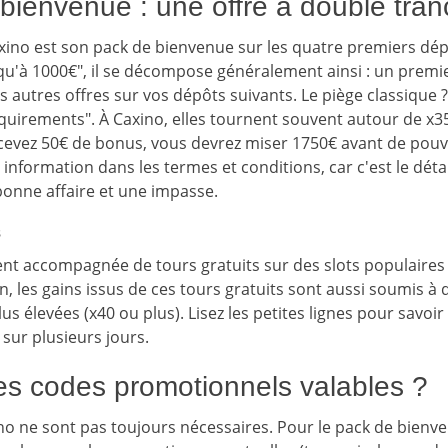
bienvenue : une offre à double tran
ino est son pack de bienvenue sur les quatre premiers dé
u'à 1000€", il se décompose généralement ainsi : un prem
is autres offres sur vos dépôts suivants. Le piège classique 
quirements". À Caxino, elles tournent souvent autour de x35
ecevez 50€ de bonus, vous devrez miser 1750€ avant de pouvo
 information dans les termes et conditions, car c'est le détail
bonne affaire et une impasse.
s
ent accompagnée de tours gratuits sur des slots populair
n, les gains issus de ces tours gratuits sont aussi soumis à
s élevées (x40 ou plus). Lisez les petites lignes pour savoir 
sur plusieurs jours.
es codes promotionnels valables ?
o ne sont pas toujours nécessaires. Pour le pack de bienven