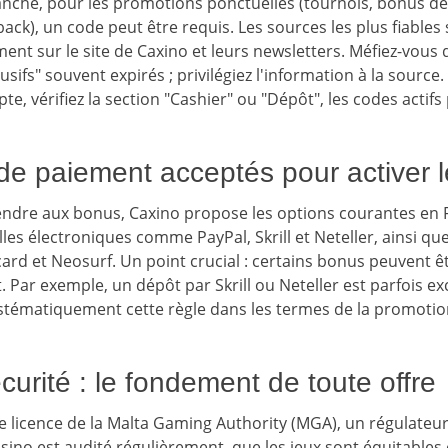
vanche, pour les promotions ponctuelles (tournois, bonus d
ack), un code peut être requis. Les sources les plus fiables
nt sur le site de Caxino et leurs newsletters. Méfiez-vous d
usifs" souvent expirés ; privilégiez l'information à la source.
e, vérifiez la section "Cashier" ou "Dépôt", les codes actifs
e paiement acceptés pour activer 
ndre aux bonus, Caxino propose les options courantes en Fr
les électroniques comme PayPal, Skrill et Neteller, ainsi que
rd et Neosurf. Un point crucial : certains bonus peuvent êt
Par exemple, un dépôt par Skrill ou Neteller est parfois exc
ystématiquement cette règle dans les termes de la promotio
curité : le fondement de toute offre
 licence de la Malta Gaming Authority (MGA), un régulateu
asino est audité régulièrement, que les jeux sont équitables