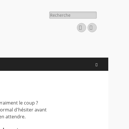
Rechercher :
Facebook
E-
mail
Recherche
raiment le coup ?
normal d'hésiter avant
en attendre.