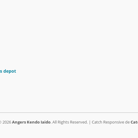
ns depot
© 2026
Angers Kendo Iaido
. All Rights Reserved. | Catch Responsive de
Cat