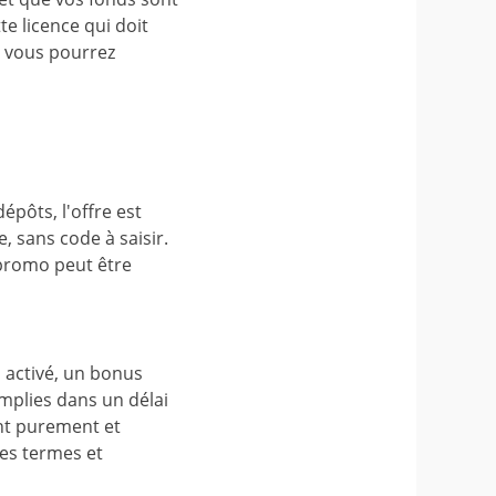
e licence qui doit
e vous pourrez
pôts, l'offre est
 sans code à saisir.
 promo peut être
s activé, un bonus
emplies dans un délai
sont purement et
les termes et