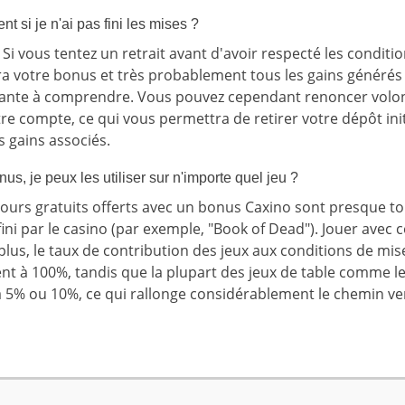
nt si je n'ai pas fini les mises ?
 Si vous tentez un retrait avant d'avoir respecté les conditi
era votre bonus et très probablement tous les gains générés
ortante à comprendre. Vous pouvez cependant renoncer volo
re compte, ce qui vous permettra de retirer votre dépôt init
s gains associés.
nus, je peux les utiliser sur n'importe quel jeu ?
ours gratuits offerts avec un bonus Caxino sont presque to
fini par le casino (par exemple, "Book of Dead"). Jouer avec 
plus, le taux de contribution des jeux aux conditions de mise 
 à 100%, tandis que la plupart des jeux de table comme le 
 5% ou 10%, ce qui rallonge considérablement le chemin vers