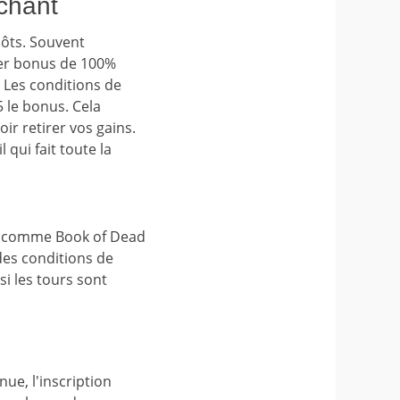
chant
pôts. Souvent
ier bonus de 100%
? Les conditions de
 le bonus. Cela
ir retirer vos gains.
 qui fait toute la
es comme Book of Dead
 des conditions de
si les tours sont
ue, l'inscription