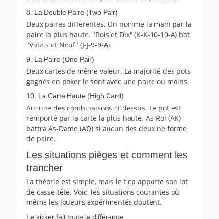
8. La Double Paire (Two Pair)
Deux paires différentes. On nomme la main par la
paire la plus haute. "Rois et Dix" (K-K-10-10-A) bat
"Valets et Neuf" (J-J-9-9-A).
9. La Paire (One Pair)
Deux cartes de même valeur. La majorité des pots
gagnés en poker le sont avec une paire ou moins.
10. La Carte Haute (High Card)
Aucune des combinaisons ci-dessus. Le pot est
remporté par la carte la plus haute. As-Roi (AK)
battra As-Dame (AQ) si aucun des deux ne forme
de paire.
Les situations pièges et comment les
trancher
La théorie est simple, mais le flop apporte son lot
de casse-tête. Voici les situations courantes où
même les joueurs expérimentés doutent.
Le kicker fait toute la différence