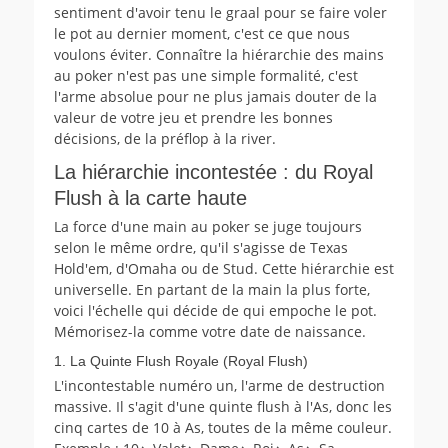
sentiment d'avoir tenu le graal pour se faire voler
le pot au dernier moment, c'est ce que nous
voulons éviter. Connaître la hiérarchie des mains
au poker n'est pas une simple formalité, c'est
l'arme absolue pour ne plus jamais douter de la
valeur de votre jeu et prendre les bonnes
décisions, de la préflop à la river.
La hiérarchie incontestée : du Royal
Flush à la carte haute
La force d'une main au poker se juge toujours
selon le même ordre, qu'il s'agisse de Texas
Hold'em, d'Omaha ou de Stud. Cette hiérarchie est
universelle. En partant de la main la plus forte,
voici l'échelle qui décide de qui empoche le pot.
Mémorisez-la comme votre date de naissance.
1. La Quinte Flush Royale (Royal Flush)
L'incontestable numéro un, l'arme de destruction
massive. Il s'agit d'une quinte flush à l'As, donc les
cinq cartes de 10 à As, toutes de la même couleur.