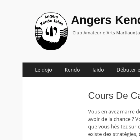
Angers Kend
Club Amateur d'Arts Martiaux J
Aller
Menu
Le dojo
Kendo
Iaido
Débuter e
au
principal
contenu
Cours De C
Vous en avez marre de
avoir de la chance ? V
que vous hésitez sur c
existe des stratégies