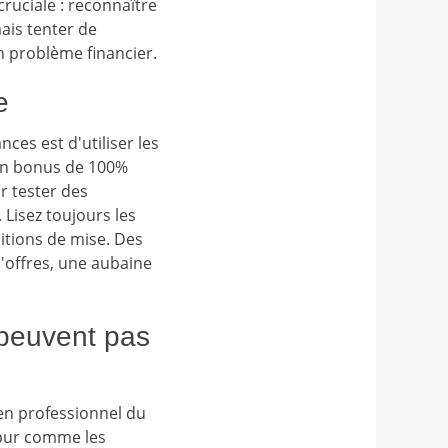
ruciale : reconnaître
mais tenter de
un problème financier.
e
es est d'utiliser les
 un bonus de 100%
r tester des
 Lisez toujours les
itions de mise. Des
'offres, une aubaine
 peuvent pas
 en professionnel du
 pur comme les