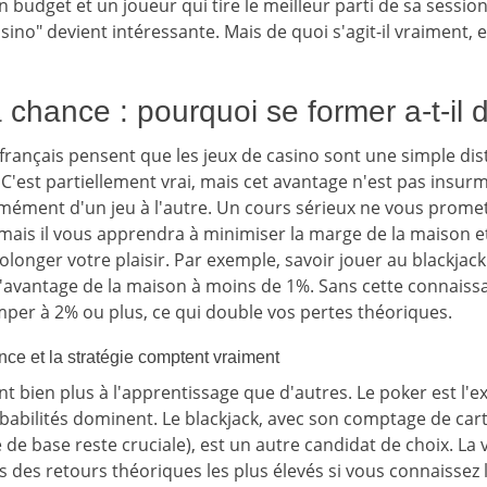
 budget et un joueur qui tire le meilleur parti de sa session.
sino" devient intéressante. Mais de quoi s'agit-il vraiment, e
 chance : pourquoi se former a-t-il 
rançais pensent que les jeux de casino sont une simple dis
 C'est partiellement vrai, mais cet avantage n'est pas insur
rmément d'un jeu à l'autre. Un cours sérieux ne vous promet
 mais il vous apprendra à minimiser la marge de la maison et
olonger votre plaisir. Par exemple, savoir jouer au blackjac
l'avantage de la maison à moins de 1%. Sans cette connaiss
imper à 2% ou plus, ce qui double vos pertes théoriques.
ce et la stratégie comptent vraiment
nt bien plus à l'apprentissage que d'autres. Le poker est l'e
obabilités dominent. Le blackjack, avec son comptage de car
ie de base reste cruciale), est un autre candidat de choix. La
ns des retours théoriques les plus élevés si vous connaissez l