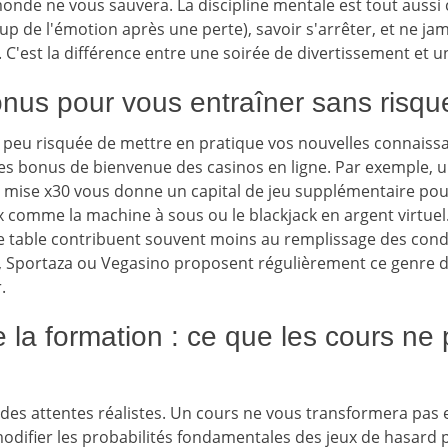
onde ne vous sauvera. La discipline mentale est tout aussi c
coup de l'émotion après une perte), savoir s'arrêter, et ne ja
. C'est la différence entre une soirée de divertissement et 
bonus pour vous entraîner sans risqu
 peu risquée de mettre en pratique vos nouvelles connaissanc
es bonus de bienvenue des casinos en ligne. Par exemple,
 mise x30 vous donne un capital de jeu supplémentaire pou
x comme la machine à sous ou le blackjack en argent virtuel.
 de table contribuent souvent moins au remplissage des cond
 Sportaza ou Vegasino proposent régulièrement ce genre d
.
e la formation : ce que les cours ne
ir des attentes réalistes. Un cours ne vous transformera pas
s modifier les probabilités fondamentales des jeux de hasard