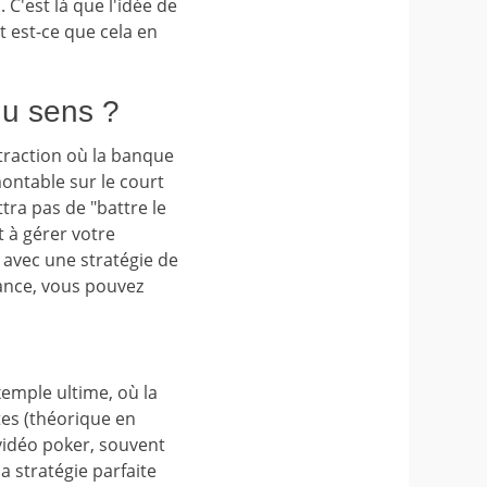
 C'est là que l'idée de
t est-ce que cela en
du sens ?
traction où la banque
montable sur le court
tra pas de "battre le
 à gérer votre
k avec une stratégie de
ance, vous pouvez
xemple ultime, où la
tes (théorique en
 vidéo poker, souvent
a stratégie parfaite