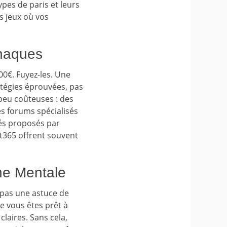
pes de paris et leurs
s jeux où vos
rnaques
0€. Fuyez-les. Une
tégies éprouvées, pas
peu coûteuses : des
es forums spécialisés
lés proposés par
t365 offrent souvent
ine Mentale
 pas une astuce de
ue vous êtes prêt à
claires. Sans cela,