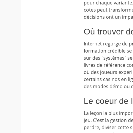
pour chaque variante.
cotes peut transforme
décisions ont un impac
Où trouver de
Internet regorge de p
formation crédible se
sur des "systèmes" se
livres de référence c
où des joueurs expéri
certains casinos en l
des modes démo ou de
Le coeur de l
La leçon la plus impo
jeu. C'est la gestion 
perdre, diviser cette 