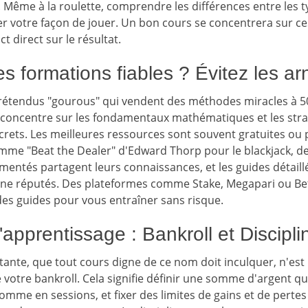
 Même à la roulette, comprendre les différences entre les ty
r votre façon de jouer. Un bon cours se concentrera sur ce
t direct sur le résultat.
s formations fiables ? Évitez les a
rétendus "gourous" qui vendent des méthodes miracles à 50
 concentre sur les fondamentaux mathématiques et les stra
crets. Les meilleures ressources sont souvent gratuites ou 
omme "Beat the Dealer" d'Edward Thorp pour le blackjack, d
mentés partagent leurs connaissances, et les guides détail
igne réputés. Des plateformes comme Stake, Megapari ou Be
s guides pour vous entraîner sans risque.
'apprentissage : Bankroll et Discipl
rtante, que tout cours digne de ce nom doit inculquer, n'est
de votre bankroll. Cela signifie définir une somme d'argent q
somme en sessions, et fixer des limites de gains et de pertes 