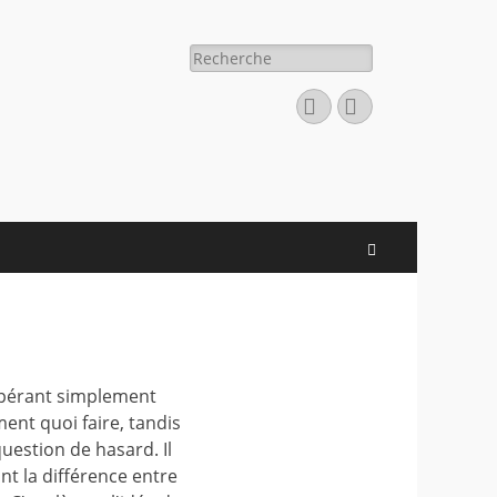
Rechercher :
Facebook
E-
mail
Recherche
espérant simplement
ent quoi faire, tandis
uestion de hasard. Il
t la différence entre