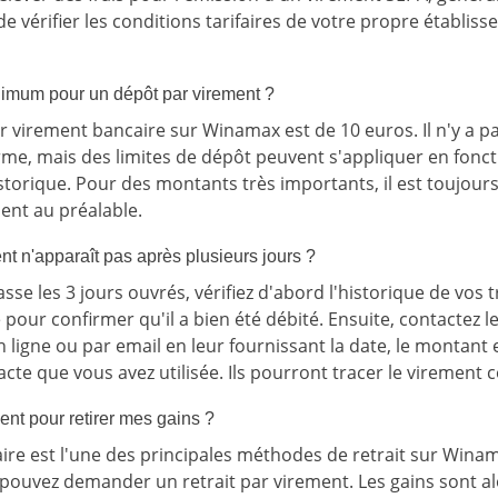
l de vérifier les conditions tarifaires de votre propre établi
nimum pour un dépôt par virement ?
virement bancaire sur Winamax est de 10 euros. Il n'y a p
rme, mais des limites de dépôt peuvent s'appliquer en fonct
storique. Pour des montants très importants, il est toujour
ient au préalable.
nt n'apparaît pas après plusieurs jours ?
sse les 3 jours ouvrés, vérifiez d'abord l'historique de vos
pour confirmer qu'il a bien été débité. Ensuite, contactez le
 ligne ou par email en leur fournissant la date, le montant 
te que vous avez utilisée. Ils pourront tracer le virement c
ment pour retirer mes gains ?
aire est l'une des principales méthodes de retrait sur Winam
s pouvez demander un retrait par virement. Les gains sont a