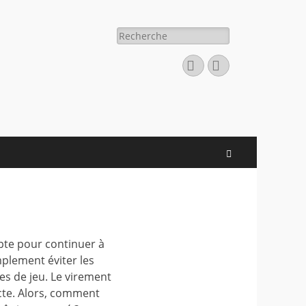
Rechercher :
Facebook
E-
mail
Recherche
pte pour continuer à
mplement éviter les
tes de jeu. Le virement
recte. Alors, comment