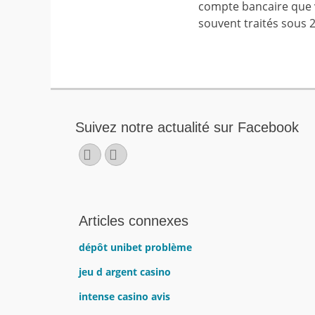
compte bancaire que vo
souvent traités sous 
Suivez notre actualité sur Facebook
Facebook
E-
mail
Articles connexes
dépôt unibet problème
jeu d argent casino
intense casino avis