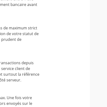
ssement bancaire avant
as de maximum strict
ion de votre statut de
s prudent de
 transactions depuis
 service client de
et surtout la référence
ôté serveur.
ax. Une fois votre
lors envoyés sur le