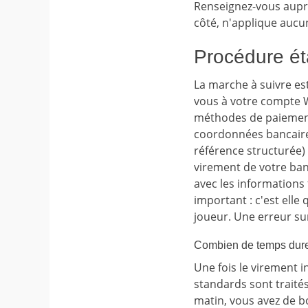
Renseignez-vous auprè
côté, n'applique aucu
Procédure ét
La marche à suivre est
vous à votre compte W
méthodes de paiement,
coordonnées bancaires
référence structurée) 
virement de votre banq
avec les informations
important : c'est elle
joueur. Une erreur su
Combien de temps dure 
Une fois le virement i
standards sont traités
matin, vous avez de b