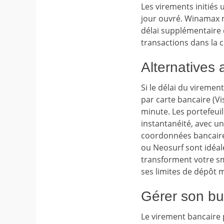
Les virements initiés
jour ouvré. Winamax 
délai supplémentaire d
transactions dans la c
Alternatives 
Si le délai du vireme
par carte bancaire (Vi
minute. Les portefeuil
instantanéité, avec u
coordonnées bancaires
ou Neosurf sont idéal
transforment votre s
ses limites de dépôt m
Gérer son bu
Le virement bancaire p