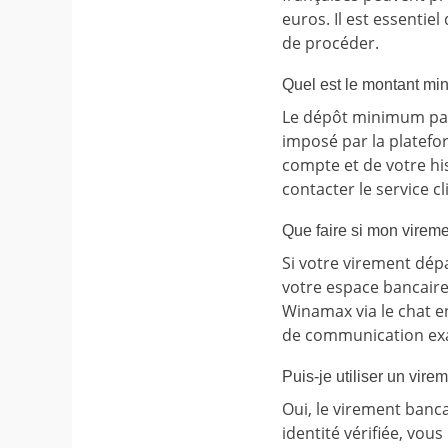
euros. Il est essentie
de procéder.
Quel est le montant mi
Le dépôt minimum par 
imposé par la platefo
compte et de votre hi
contacter le service cl
Que faire si mon vireme
Si votre virement dépa
votre espace bancaire 
Winamax via le chat en
de communication exac
Puis-je utiliser un vire
Oui, le virement banc
identité vérifiée, vou