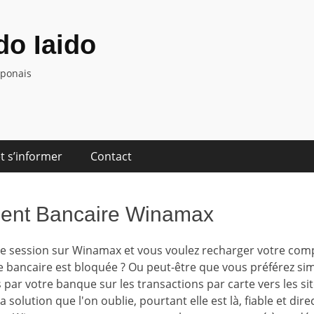
o Iaido
aponais
t s’informer
Contact
ment Bancaire Winamax
ne session sur Winamax et vous voulez recharger votre com
te bancaire est bloquée ? Ou peut-être que vous préférez si
s par votre banque sur les transactions par carte vers les si
a solution que l'on oublie, pourtant elle est là, fiable et di