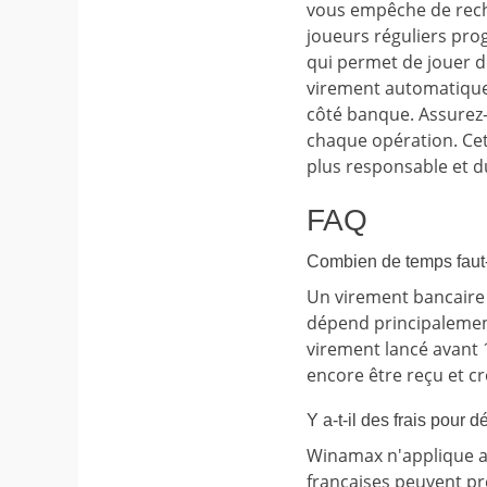
vous empêche de rech
joueurs réguliers pro
qui permet de jouer d
virement automatique
côté banque. Assurez
chaque opération. Ce
plus responsable et d
FAQ
Combien de temps faut-
Un virement bancaire 
dépend principalement
virement lancé avant 
encore être reçu et cr
Y a-t-il des frais pour
Winamax n'applique a
françaises peuvent pr