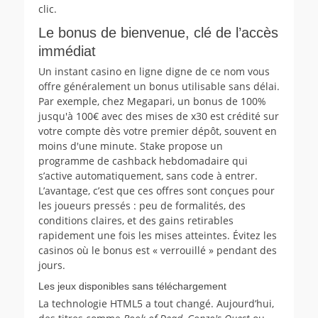
clic.
Le bonus de bienvenue, clé de l’accès
immédiat
Un instant casino en ligne digne de ce nom vous
offre généralement un bonus utilisable sans délai.
Par exemple, chez Megapari, un bonus de 100%
jusqu'à 100€ avec des mises de x30 est crédité sur
votre compte dès votre premier dépôt, souvent en
moins d'une minute. Stake propose un
programme de cashback hebdomadaire qui
s’active automatiquement, sans code à entrer.
L’avantage, c’est que ces offres sont conçues pour
les joueurs pressés : peu de formalités, des
conditions claires, et des gains retirables
rapidement une fois les mises atteintes. Évitez les
casinos où le bonus est « verrouillé » pendant des
jours.
Les jeux disponibles sans téléchargement
La technologie HTML5 a tout changé. Aujourd’hui,