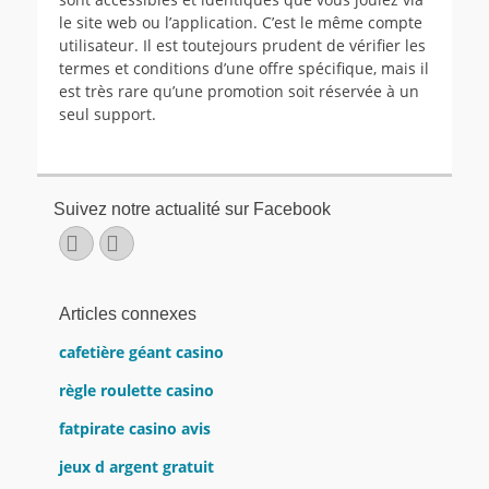
le site web ou l’application. C’est le même compte
utilisateur. Il est toutejours prudent de vérifier les
termes et conditions d’une offre spécifique, mais il
est très rare qu’une promotion soit réservée à un
seul support.
Suivez notre actualité sur Facebook
Facebook
E-
mail
Articles connexes
cafetière géant casino
règle roulette casino
fatpirate casino avis
jeux d argent gratuit