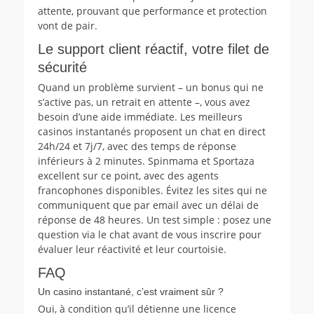
attente, prouvant que performance et protection
vont de pair.
Le support client réactif, votre filet de
sécurité
Quand un problème survient – un bonus qui ne
s’active pas, un retrait en attente –, vous avez
besoin d’une aide immédiate. Les meilleurs
casinos instantanés proposent un chat en direct
24h/24 et 7j/7, avec des temps de réponse
inférieurs à 2 minutes. Spinmama et Sportaza
excellent sur ce point, avec des agents
francophones disponibles. Évitez les sites qui ne
communiquent que par email avec un délai de
réponse de 48 heures. Un test simple : posez une
question via le chat avant de vous inscrire pour
évaluer leur réactivité et leur courtoisie.
FAQ
Un casino instantané, c’est vraiment sûr ?
Oui, à condition qu’il détienne une licence