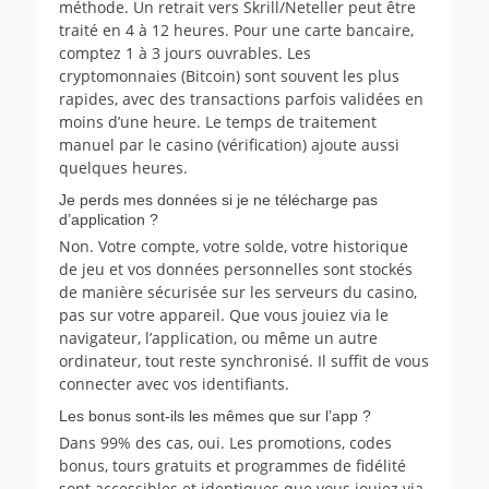
méthode. Un retrait vers Skrill/Neteller peut être
traité en 4 à 12 heures. Pour une carte bancaire,
comptez 1 à 3 jours ouvrables. Les
cryptomonnaies (Bitcoin) sont souvent les plus
rapides, avec des transactions parfois validées en
moins d’une heure. Le temps de traitement
manuel par le casino (vérification) ajoute aussi
quelques heures.
Je perds mes données si je ne télécharge pas
d’application ?
Non. Votre compte, votre solde, votre historique
de jeu et vos données personnelles sont stockés
de manière sécurisée sur les serveurs du casino,
pas sur votre appareil. Que vous jouiez via le
navigateur, l’application, ou même un autre
ordinateur, tout reste synchronisé. Il suffit de vous
connecter avec vos identifiants.
Les bonus sont-ils les mêmes que sur l’app ?
Dans 99% des cas, oui. Les promotions, codes
bonus, tours gratuits et programmes de fidélité
sont accessibles et identiques que vous jouiez via