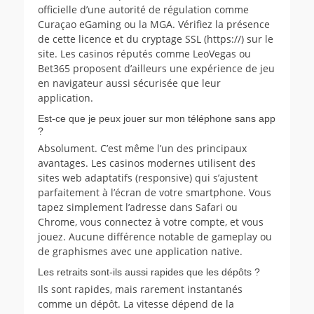
officielle d’une autorité de régulation comme
Curaçao eGaming ou la MGA. Vérifiez la présence
de cette licence et du cryptage SSL (https://) sur le
site. Les casinos réputés comme LeoVegas ou
Bet365 proposent d’ailleurs une expérience de jeu
en navigateur aussi sécurisée que leur
application.
Est-ce que je peux jouer sur mon téléphone sans app
?
Absolument. C’est même l’un des principaux
avantages. Les casinos modernes utilisent des
sites web adaptatifs (responsive) qui s’ajustent
parfaitement à l’écran de votre smartphone. Vous
tapez simplement l’adresse dans Safari ou
Chrome, vous connectez à votre compte, et vous
jouez. Aucune différence notable de gameplay ou
de graphismes avec une application native.
Les retraits sont-ils aussi rapides que les dépôts ?
Ils sont rapides, mais rarement instantanés
comme un dépôt. La vitesse dépend de la