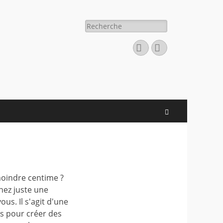
Rechercher :
Facebook
E-
mail
Recherche
moindre centime ?
hez juste une
ous. Il s'agit d'une
es pour créer des