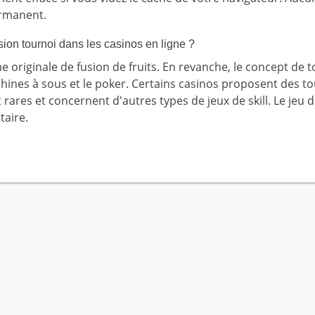
ermanent.
rsion tournoi dans les casinos en ligne ?
 originale de fusion de fruits. En revanche, le concept de t
ines à sous et le poker. Certains casinos proposent des to
t rares et concernent d'autres types de jeux de skill. Le jeu 
taire.