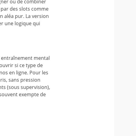
ligner ou de combiner
é par des slots comme
un aléa pur. La version
er une logique qui
nt entraînement mental
ouvrir si ce type de
nos en ligne. Pour les
ris, sans pression
nts (sous supervision),
si souvent exempte de