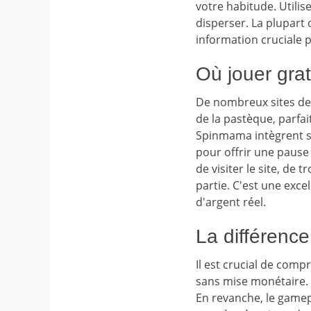
votre habitude. Utilise
disperser. La plupart d
information cruciale 
Où jouer grat
De nombreux sites de 
de la pastèque, parfa
Spinmama intègrent sou
pour offrir une pause 
de visiter le site, de 
partie. C'est une exce
d'argent réel.
La différence
Il est crucial de compr
sans mise monétaire. 
En revanche, le gamep