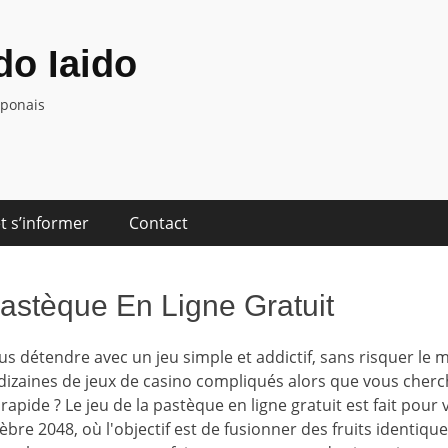
o Iaido
aponais
t s’informer
Contact
astèque En Ligne Gratuit
us détendre avec un jeu simple et addictif, sans risquer le 
izaines de jeux de casino compliqués alors que vous cherc
apide ? Le jeu de la pastèque en ligne gratuit est fait pour v
èbre 2048, où l'objectif est de fusionner des fruits identiqu