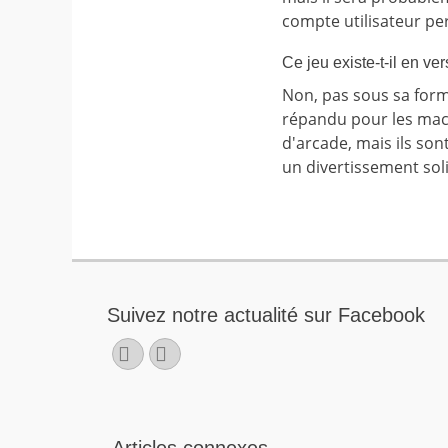
compte utilisateur p
Ce jeu existe-t-il en ve
Non, pas sous sa forme
répandu pour les mach
d'arcade, mais ils son
un divertissement soli
Suivez notre actualité sur Facebook
Facebook
E-
mail