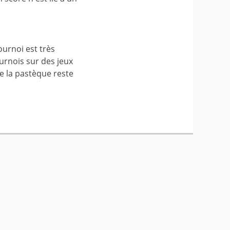
ournoi est très
urnois sur des jeux
de la pastèque reste