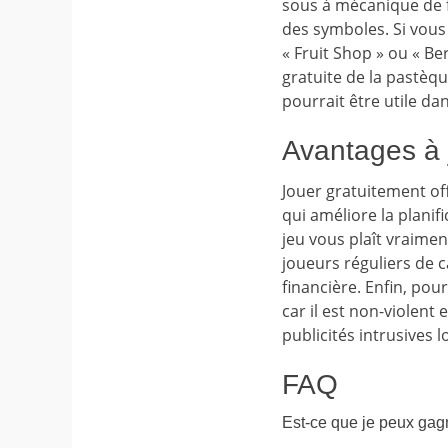
sous à mécanique de fu
des symboles. Si vous
« Fruit Shop » ou « Be
gratuite de la pastèq
pourrait être utile da
Avantages à j
Jouer gratuitement of
qui améliore la planifi
jeu vous plaît vraimen
joueurs réguliers de 
financière. Enfin, pou
car il est non-violent
publicités intrusives 
FAQ
Est-ce que je peux gagn