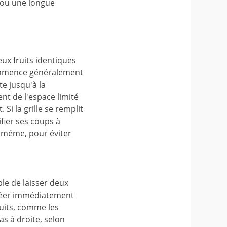
 ou une longue
eux fruits identiques
 commence généralement
te jusqu'à la
ent de l'espace limité
Si la grille se remplit
ifier ses coups à
le même, pour éviter
ble de laisser deux
 créer immédiatement
ruits, comme les
s à droite, selon