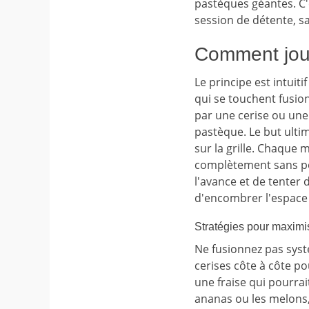
pastèques géantes. C'
session de détente, s
Comment joue
Le principe est intuit
qui se touchent fusio
par une cerise ou une 
pastèque. Le but ultim
sur la grille. Chaque 
complètement sans poss
l'avance et de tenter 
d'encombrer l'espace 
Stratégies pour maximis
Ne fusionnez pas systé
cerises côte à côte po
une fraise qui pourra
ananas ou les melons,