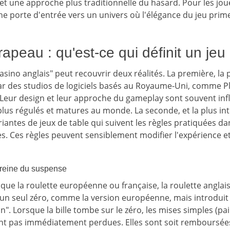
et une approche plus traditionnelle du hasard. Pour les jou
une porte d'entrée vers un univers où l'élégance du jeu prime
apeau : qu'est-ce qui définit un jeu
casino anglais" peut recouvrir deux réalités. La première, la 
ar des studios de logiciels basés au Royaume-Uni, comme 
Leur design et leur approche du gameplay sont souvent inf
plus régulés et matures au monde. La seconde, et la plus in
ariantes de jeux de table qui suivent les règles pratiquées da
es. Ces règles peuvent sensiblement modifier l'expérience 
a reine du suspense
 que la roulette européenne ou française, la roulette anglai
à un seul zéro, comme la version européenne, mais introduit u
n". Lorsque la bille tombe sur le zéro, les mises simples (pa
t pas immédiatement perdues. Elles sont soit remboursées 