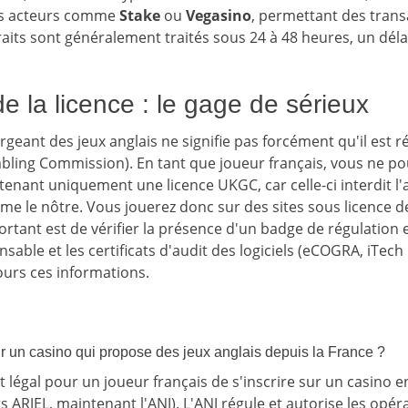
es acteurs comme
Stake
ou
Vegasino
, permettant des trans
raits sont généralement traités sous 24 à 48 heures, un dél
e la licence : le gage de sérieux
rgeant des jeux anglais ne signifie pas forcément qu'il est 
ling Commission). En tant que joueur français, vous ne po
tenant uniquement une licence UKGC, car celle-ci interdit l
 le nôtre. Vous jouerez donc sur des sites sous licence d
ortant est de vérifier la présence d'un badge de régulation 
nsable et les certificats d'audit des logiciels (eCOGRA, iTech
ours ces informations.
ur un casino qui propose des jeux anglais depuis la France ?
t légal pour un joueur français de s'inscrire sur un casino 
s ARJEL, maintenant l'ANJ). L'ANJ régule et autorise les opé