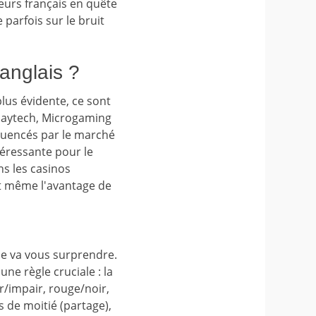
eurs français en quête
 parfois sur le bruit
 anglais ?
plus évidente, ce sont
Playtech, Microgaming
luencés par le marché
téressante pour le
ns les casinos
et même l'avantage de
se va vous surprendre.
ne règle cruciale : la
ir/impair, rouge/noir,
de moitié (partage),