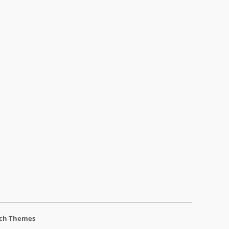
ch Themes