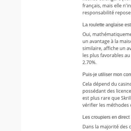
français, mais elle n'
responsabilité repose 
La roulette anglaise es
Oui, mathématiquement
un avantage à la maiso
similaire, affiche un 
les plus favorables a
2.70%.
Puis-je utiliser mon co
Cela dépend du casino.
possédant des licences
est plus rare que Skri
vérifier les méthodes 
Les croupiers en direct 
Dans la majorité des c