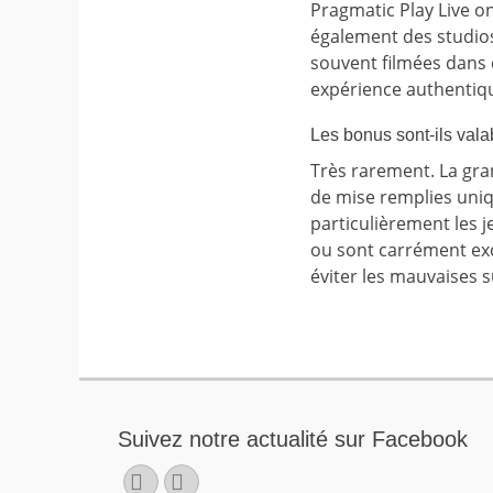
Pragmatic Play Live on
également des studios
souvent filmées dans 
expérience authentiqu
Les bonus sont-ils valab
Très rarement. La gra
de mise remplies uniqu
particulièrement les 
ou sont carrément excl
éviter les mauvaises s
Suivez notre actualité sur Facebook
Facebook
E-