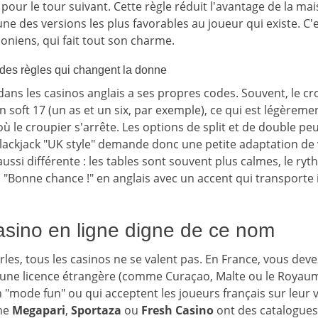
 pour le tour suivant. Cette règle réduit l'avantage de la m
'une des versions les plus favorables au joueur qui existe. C'es
oniens, qui fait tout son charme.
 des règles qui changent la donne
dans les casinos anglais a ses propres codes. Souvent, le cr
 soft 17 (un as et un six, par exemple), ce qui est légèremen
 le croupier s'arrête. Les options de split et de double peu
blackjack "UK style" demande donc une petite adaptation de 
ussi différente : les tables sont souvent plus calmes, le ryt
 "Bonne chance !" en anglais avec un accent qui transport
asino en ligne digne de ce nom
les, tous les casinos ne se valent pas. En France, vous dev
 une licence étrangère (comme Curaçao, Malte ou le Royau
 "mode fun" ou qui acceptent les joueurs français sur leur v
me
Megapari
,
Sportaza
ou
Fresh Casino
ont des catalogue