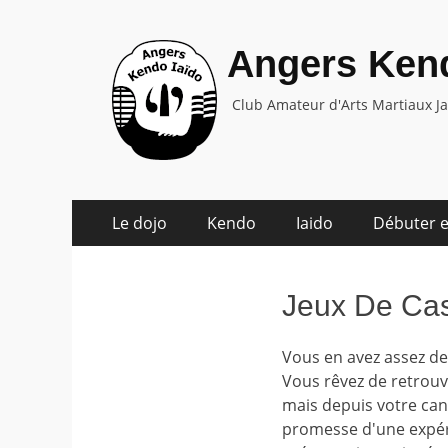
Angers Kend
Club Amateur d'Arts Martiaux J
Aller
Menu
Le dojo
Kendo
Iaido
Débuter e
au
principal
contenu
Jeux De Cas
Vous en avez assez de
Vous rêvez de retrouve
mais depuis votre cana
promesse d'une expéri