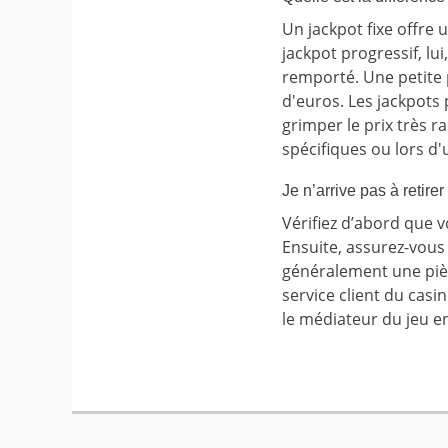
Un jackpot fixe offre
jackpot progressif, lu
remporté. Une petite 
d'euros. Les jackpots 
grimper le prix très 
spécifiques ou lors d
Je n’arrive pas à retire
Vérifiez d’abord que v
Ensuite, assurez-vous
généralement une pièce
service client du casi
le médiateur du jeu en 