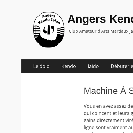
Angers Kend
Club Amateur d'Arts Martiaux J
Aller
Menu
Le dojo
Kendo
Iaido
Débuter e
au
principal
contenu
Machine À S
Vous en avez assez de
qui coincent et leurs 
gains directement vir
ligne sont vraiment au