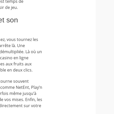
 est temps de
ir de jeu.
et son
sez, vous tournez les
rrête là. Une
 démultipliée. Là où un
asino en ligne
s aux fruits aux
le en deux clics.
 tourne souvent
s comme NetEnt, Play’n
rfois même jusqu’à
 vos mises. Enfin, les
é directement sur votre