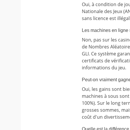
Oui, à condition de jo
Nationale des Jeux (AN
sans licence est illég
Les machines en ligne 
Non, pas sur les casi
de Nombres Aléatoire
GLI. Ce système garant
certificats de vérific
informations du jeu.
Peut-on vraiment gagner
Oui, les gains sont bi
machines à sous sont 
100%). Sur le long ter
grosses sommes, mais 
coût d'un divertisseme
Quelle est la différence