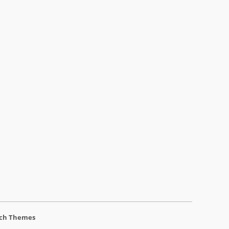
ch Themes