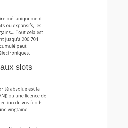
duire mécaniquement.
ts ou expansifs, les
 gains… Tout cela est
nt jusqu’à 200 704
n cumulé peut
 électroniques.
aux slots
orité absolue est la
(ANJ) ou une licence de
tection de vos fonds.
une vingtaine