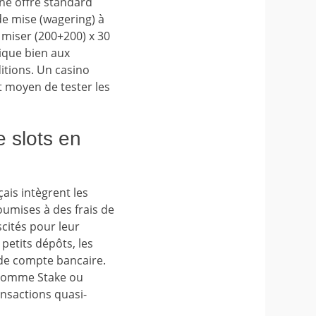
 Une offre standard
de mise (wagering) à
 miser (200+200) x 30
lique bien aux
itions. Un casino
 moyen de tester les
 slots en
ais intègrent les
oumises à des frais de
scités pour leur
 petits dépôts, les
 de compte bancaire.
s comme Stake ou
ansactions quasi-