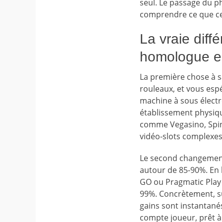
seul. Le passage du ph
comprendre ce que cel
La vraie dif
homologue en
La première chose à sa
rouleaux, et vous esp
machine à sous électro
établissement physiq
comme Vegasino, Spinm
vidéo-slots complexes
Le second changement 
autour de 85-90%. En 
GO ou Pragmatic Play
99%. Concrètement, su
gains sont instantanés
compte joueur, prêt à 