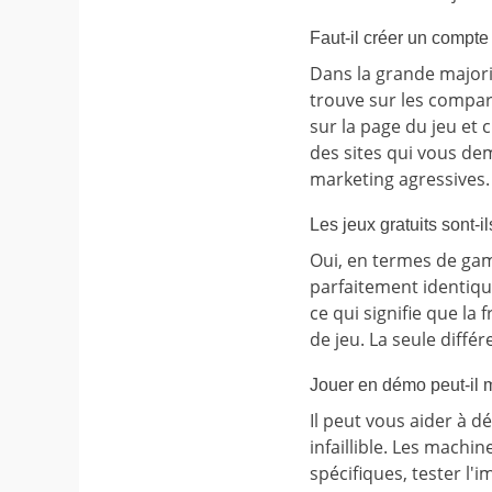
Faut-il créer un compte
Dans la grande majori
trouve sur les compar
sur la page du jeu et 
des sites qui vous de
marketing agressives.
Les jeux gratuits sont-i
Oui, en termes de gam
parfaitement identiq
ce qui signifie que la
de jeu. La seule différ
Jouer en démo peut-il 
Il peut vous aider à 
infaillible. Les machi
spécifiques, tester l