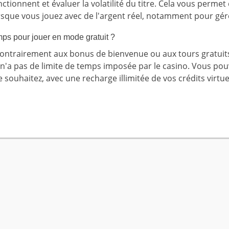
tionnent et évaluer la volatilité du titre. Cela vous perme
orsque vous jouez avec de l'argent réel, notamment pour gére
emps pour jouer en mode gratuit ?
ontrairement aux bonus de bienvenue ou aux tours gratuits
'a pas de limite de temps imposée par le casino. Vous pou
souhaitez, avec une recharge illimitée de vos crédits virtue