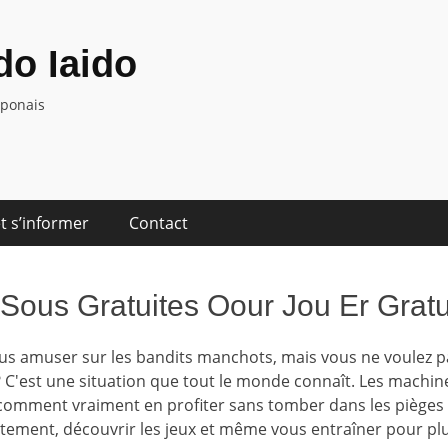
o Iaido
aponais
t s’informer
Contact
Sous Gratuites Oour Jou Er Gratu
us amuser sur les bandits manchots, mais vous ne voulez p
 ? C'est une situation que tout le monde connaît. Les machi
 comment vraiment en profiter sans tomber dans les pièges 
ement, découvrir les jeux et même vous entraîner pour plu