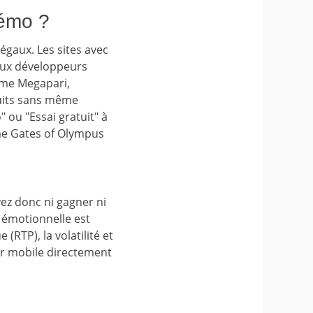
démo ?
gaux. Les sites avec
reux développeurs
mme Megapari,
tuits sans même
 ou "Essai gratuit" à
mme Gates of Olympus
uvez donc ni gagner ni
e émotionnelle est
(RTP), la volatilité et
ur mobile directement