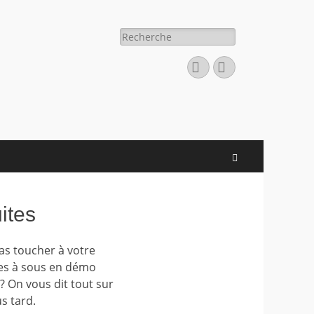
Rechercher :
Facebook
E-
mail
Recherche
ites
as toucher à votre
nes à sous en démo
? On vous dit tout sur
s tard.