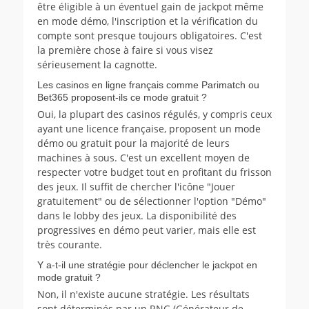
être éligible à un éventuel gain de jackpot même
en mode démo, l'inscription et la vérification du
compte sont presque toujours obligatoires. C'est
la première chose à faire si vous visez
sérieusement la cagnotte.
Les casinos en ligne français comme Parimatch ou
Bet365 proposent-ils ce mode gratuit ?
Oui, la plupart des casinos régulés, y compris ceux
ayant une licence française, proposent un mode
démo ou gratuit pour la majorité de leurs
machines à sous. C'est un excellent moyen de
respecter votre budget tout en profitant du frisson
des jeux. Il suffit de chercher l'icône "Jouer
gratuitement" ou de sélectionner l'option "Démo"
dans le lobby des jeux. La disponibilité des
progressives en démo peut varier, mais elle est
très courante.
Y a-t-il une stratégie pour déclencher le jackpot en
mode gratuit ?
Non, il n'existe aucune stratégie. Les résultats
sont déterminés par un RNG (Générateur de