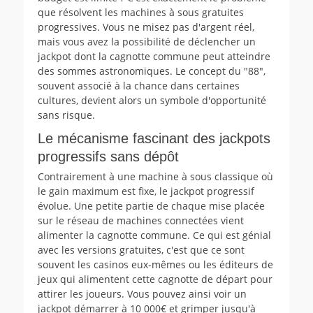
que résolvent les machines à sous gratuites
progressives. Vous ne misez pas d'argent réel,
mais vous avez la possibilité de déclencher un
jackpot dont la cagnotte commune peut atteindre
des sommes astronomiques. Le concept du "88",
souvent associé à la chance dans certaines
cultures, devient alors un symbole d'opportunité
sans risque.
Le mécanisme fascinant des jackpots
progressifs sans dépôt
Contrairement à une machine à sous classique où
le gain maximum est fixe, le jackpot progressif
évolue. Une petite partie de chaque mise placée
sur le réseau de machines connectées vient
alimenter la cagnotte commune. Ce qui est génial
avec les versions gratuites, c'est que ce sont
souvent les casinos eux-mêmes ou les éditeurs de
jeux qui alimentent cette cagnotte de départ pour
attirer les joueurs. Vous pouvez ainsi voir un
jackpot démarrer à 10 000€ et grimper jusqu'à