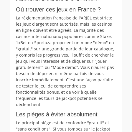
Où trouver ces jeux en France ?
La réglementation française de l'ARJEL est stricte :
les jeux d'argent sont autorisés, mais les casinos
en ligne doivent être agréés. La majorité des
casinos internationaux populaires comme Stake,
1xBet ou Sportaza proposent un mode "démo" ou
"gratuit" sur une grande partie de leur catalogue,
y compris les progressives. Il suffit de chercher le
jeu qui vous intéresse et de cliquer sur "Jouer
gratuitement" ou "Mode démo". Vous n'aurez pas
besoin de déposer, ni même parfois de vous
inscrire immédiatement. C'est une façon parfaite
de tester le jeu, de comprendre ses
fonctionnalités bonus, et de voir à quelle
fréquence les tours de jackpot potentiels se
déclenchent.
Les pièges à éviter absolument
Le principal piège est de confondre "gratuit" et
"sans conditions". Si vous tombez sur le jackpot