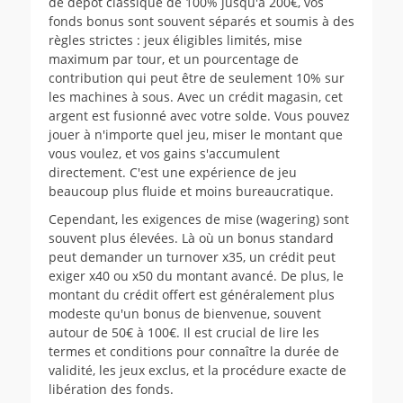
de dépôt classique de 100% jusqu'à 200€, vos
fonds bonus sont souvent séparés et soumis à des
règles strictes : jeux éligibles limités, mise
maximum par tour, et un pourcentage de
contribution qui peut être de seulement 10% sur
les machines à sous. Avec un crédit magasin, cet
argent est fusionné avec votre solde. Vous pouvez
jouer à n'importe quel jeu, miser le montant que
vous voulez, et vos gains s'accumulent
directement. C'est une expérience de jeu
beaucoup plus fluide et moins bureaucratique.
Cependant, les exigences de mise (wagering) sont
souvent plus élevées. Là où un bonus standard
peut demander un turnover x35, un crédit peut
exiger x40 ou x50 du montant avancé. De plus, le
montant du crédit offert est généralement plus
modeste qu'un bonus de bienvenue, souvent
autour de 50€ à 100€. Il est crucial de lire les
termes et conditions pour connaître la durée de
validité, les jeux exclus, et la procédure exacte de
libération des fonds.