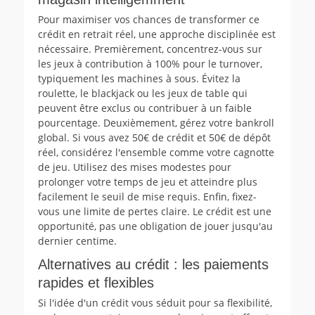
Pour maximiser vos chances de transformer ce
crédit en retrait réel, une approche disciplinée est
nécessaire. Premièrement, concentrez-vous sur
les jeux à contribution à 100% pour le turnover,
typiquement les machines à sous. Évitez la
roulette, le blackjack ou les jeux de table qui
peuvent être exclus ou contribuer à un faible
pourcentage. Deuxièmement, gérez votre bankroll
global. Si vous avez 50€ de crédit et 50€ de dépôt
réel, considérez l'ensemble comme votre cagnotte
de jeu. Utilisez des mises modestes pour
prolonger votre temps de jeu et atteindre plus
facilement le seuil de mise requis. Enfin, fixez-
vous une limite de pertes claire. Le crédit est une
opportunité, pas une obligation de jouer jusqu'au
dernier centime.
Alternatives au crédit : les paiements
rapides et flexibles
Si l'idée d'un crédit vous séduit pour sa flexibilité,