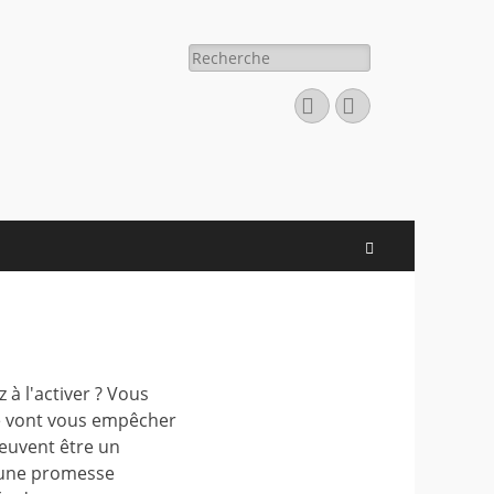
Rechercher :
Facebook
E-
mail
Recherche
à l'activer ? Vous
se vont vous empêcher
peuvent être un
t une promesse