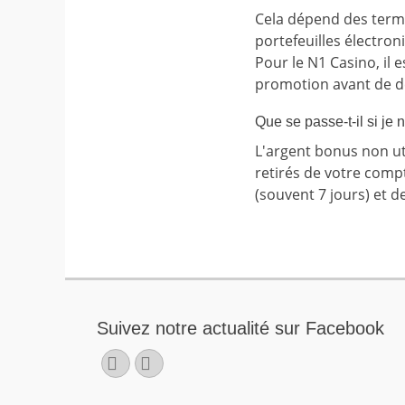
Cela dépend des termes
portefeuilles électroni
Pour le N1 Casino, il 
promotion avant de d
Que se passe-t-il si je n
L'argent bonus non ut
retirés de votre compte
(souvent 7 jours) et d
Suivez notre actualité sur Facebook
Facebook
E-
mail