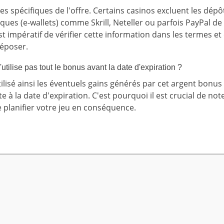
 spécifiques de l'offre. Certains casinos excluent les dépôt
ques (e-wallets) comme Skrill, Neteller ou parfois PayPal de l
est impératif de vérifier cette information dans les termes et
époser.
'utilise pas tout le bonus avant la date d'expiration ?
ilisé ainsi les éventuels gains générés par cet argent bonu
 à la date d'expiration. C'est pourquoi il est crucial de note
e planifier votre jeu en conséquence.