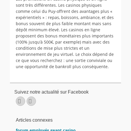
sont très différentes. Les casinos physiques
comme celui du Puy-offrent des avantages plus «
expérientiels » : repas, boissons, ambiance, et des
bonus souvent de plus faible montant mais sans
dépôt minimum élevé. Les casinos en ligne
proposent des bonus monétaires plus importants
(100% jusqu’à 500€, par exemple) mais avec des
conditions de mise plus strictes et un
environnement de jeu virtuel. Le choix dépend de
ce que vous recherchez : une sortie conviviale ou
une opportunité de bankroll plus conséquente.
Suivez notre actualité sur Facebook
Facebook
E-
mail
Articles connexes
forum employés geant casino