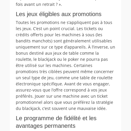
fois avant un retrait ? ».
Les jeux éligibles aux promotions
Toutes les promotions ne s’appliquent pas à tous
les jeux. C’est un point crucial. Les tickets ou
crédits offerts pour les machines à sous (les
bandits manchots) sont généralement utilisables
uniquement sur ce type d’appareils. À l’inverse, un
bonus destiné aux jeux de table comme la
roulette, le blackjack ou le poker ne pourra pas
être utilisé sur les machines. Certaines
promotions très ciblées peuvent même concerner
un seul type de jeu, comme une table de roulette
électronique spécifique. Avant de vous engager,
assurez-vous que l’offre correspond à vos jeux
préférés. Jouer sur une machine avec un ticket
promotionnel alors que vous préférez la stratégie
du blackjack, c’est souvent une mauvaise idée.
Le programme de fidélité et les
avantages permanents