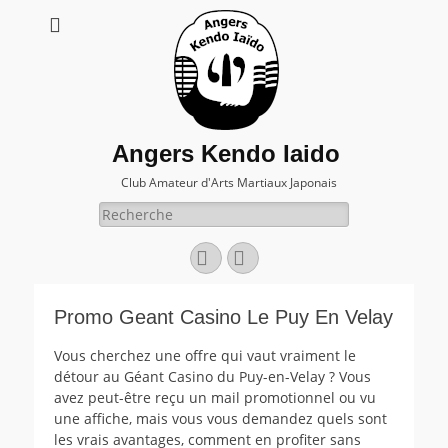
Angers Kendo Iaido
Club Amateur d'Arts Martiaux Japonais
Rechercher :
Facebook
E-
mail
Promo Geant Casino Le Puy En Velay
Vous cherchez une offre qui vaut vraiment le
détour au Géant Casino du Puy-en-Velay ? Vous
avez peut-être reçu un mail promotionnel ou vu
une affiche, mais vous vous demandez quels sont
les vrais avantages, comment en profiter sans