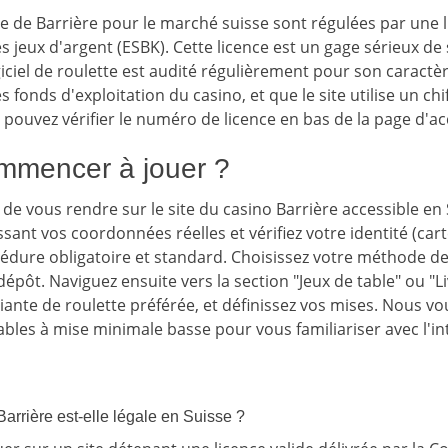
e de Barrière pour le marché suisse sont régulées par une l
jeux d'argent (ESBK). Cette licence est un gage sérieux de s
ogiciel de roulette est audité régulièrement pour son caractè
 fonds d'exploitation du casino, et que le site utilise un ch
pouvez vérifier le numéro de licence en bas de la page d'acc
mencer à jouer ?
 de vous rendre sur le site du casino Barrière accessible en
ssant vos coordonnées réelles et vérifiez votre identité (cart
édure obligatoire et standard. Choisissez votre méthode d
épôt. Naviguez ensuite vers la section "Jeux de table" ou "Li
iante de roulette préférée, et définissez vos mises. Nous vo
les à mise minimale basse pour vous familiariser avec l'in
Barrière est-elle légale en Suisse ?