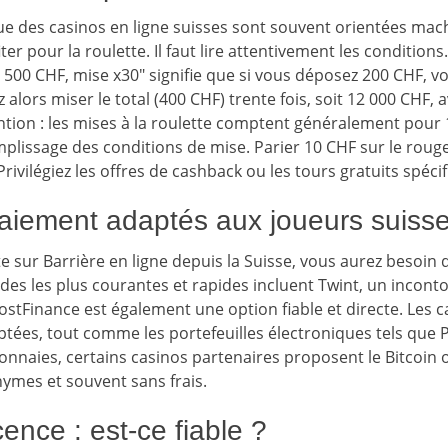
ue des casinos en ligne suisses sont souvent orientées mach
iter pour la roulette. Il faut lire attentivement les conditio
00 CHF, mise x30" signifie que si vous déposez 200 CHF, v
alors miser le total (400 CHF) trente fois, soit 12 000 CHF, 
tention : les mises à la roulette comptent généralement pou
plissage des conditions de mise. Parier 10 CHF sur le rou
rivilégiez les offres de cashback ou les tours gratuits spécif
iement adaptés aux joueurs suiss
te sur Barrière en ligne depuis la Suisse, vous aurez besoin 
des les plus courantes et rapides incluent Twint, un incont
stFinance est également une option fiable et directe. Les ca
tées, tout comme les portefeuilles électroniques tels que P
naies, certains casinos partenaires proposent le Bitcoin o
ymes et souvent sans frais.
cence : est-ce fiable ?