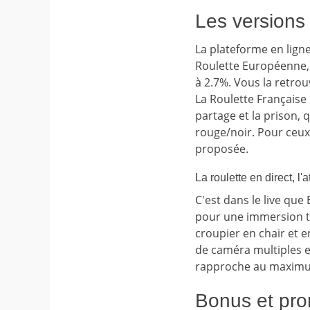
Les versions 
La plateforme en ligne
Roulette Européenne, 
à 2.7%. Vous la retrou
La Roulette Française
partage et la prison, 
rouge/noir. Pour ceux 
proposée.
La roulette en direct, l'
C'est dans le live que
pour une immersion to
croupier en chair et en
de caméra multiples et
rapproche au maximum
Bonus et pro