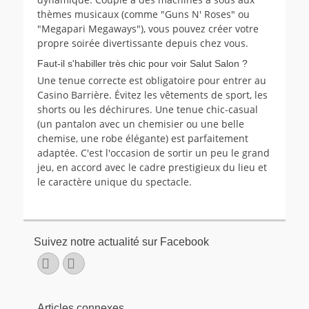
thèmes musicaux (comme "Guns N' Roses" ou
"Megapari Megaways"), vous pouvez créer votre
propre soirée divertissante depuis chez vous.
Faut-il s'habiller très chic pour voir Salut Salon ?
Une tenue correcte est obligatoire pour entrer au
Casino Barrière. Évitez les vêtements de sport, les
shorts ou les déchirures. Une tenue chic-casual
(un pantalon avec un chemisier ou une belle
chemise, une robe élégante) est parfaitement
adaptée. C'est l'occasion de sortir un peu le grand
jeu, en accord avec le cadre prestigieux du lieu et
le caractère unique du spectacle.
Suivez notre actualité sur Facebook
Facebook
E-
mail
Articles connexes