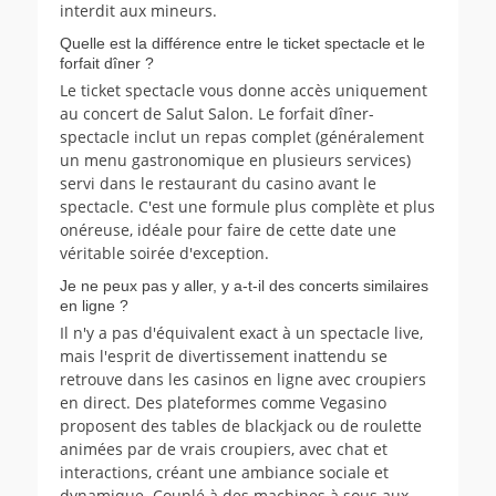
interdit aux mineurs.
Quelle est la différence entre le ticket spectacle et le
forfait dîner ?
Le ticket spectacle vous donne accès uniquement
au concert de Salut Salon. Le forfait dîner-
spectacle inclut un repas complet (généralement
un menu gastronomique en plusieurs services)
servi dans le restaurant du casino avant le
spectacle. C'est une formule plus complète et plus
onéreuse, idéale pour faire de cette date une
véritable soirée d'exception.
Je ne peux pas y aller, y a-t-il des concerts similaires
en ligne ?
Il n'y a pas d'équivalent exact à un spectacle live,
mais l'esprit de divertissement inattendu se
retrouve dans les casinos en ligne avec croupiers
en direct. Des plateformes comme Vegasino
proposent des tables de blackjack ou de roulette
animées par de vrais croupiers, avec chat et
interactions, créant une ambiance sociale et
dynamique. Couplé à des machines à sous aux