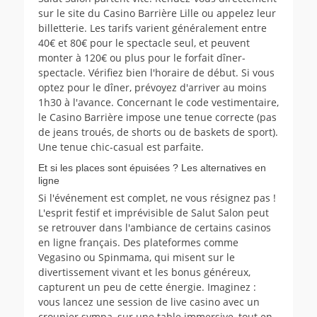
sur le site du Casino Barrière Lille ou appelez leur
billetterie. Les tarifs varient généralement entre
40€ et 80€ pour le spectacle seul, et peuvent
monter à 120€ ou plus pour le forfait dîner-
spectacle. Vérifiez bien l'horaire de début. Si vous
optez pour le dîner, prévoyez d'arriver au moins
1h30 à l'avance. Concernant le code vestimentaire,
le Casino Barrière impose une tenue correcte (pas
de jeans troués, de shorts ou de baskets de sport).
Une tenue chic-casual est parfaite.
Et si les places sont épuisées ? Les alternatives en
ligne
Si l'événement est complet, ne vous résignez pas !
L'esprit festif et imprévisible de Salut Salon peut
se retrouver dans l'ambiance de certains casinos
en ligne français. Des plateformes comme
Vegasino ou Spinmama, qui misent sur le
divertissement vivant et les bonus généreux,
capturent un peu de cette énergie. Imaginez :
vous lancez une session de live casino avec un
croupier sympa, sur une table immersive, tout en