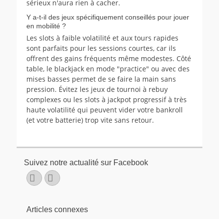
sérieux n'aura rien à cacher.
Y a-t-il des jeux spécifiquement conseillés pour jouer
en mobilité ?
Les slots à faible volatilité et aux tours rapides
sont parfaits pour les sessions courtes, car ils
offrent des gains fréquents même modestes. Côté
table, le blackjack en mode "practice" ou avec des
mises basses permet de se faire la main sans
pression. Évitez les jeux de tournoi à rebuy
complexes ou les slots à jackpot progressif à très
haute volatilité qui peuvent vider votre bankroll
(et votre batterie) trop vite sans retour.
Suivez notre actualité sur Facebook
Facebook
E-
mail
Articles connexes