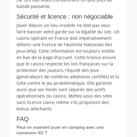
bande passante.
Sécurité et licence : non négociable
Jouer depuis un lieu insolide ne doit pas vous
faire baisser votre garde sur la légalité du site. Un
casino opérant en France doit impérativement
détenir une licence de l'Autorité Nationale des
Jeux (ANJ). Cette information est toujours visible
en bas de la page d'accueil. Cette licence assure
que le casino respecte les lois françaises sur la
protection des joueurs, l'équité des jeux
(générateurs de nombres aléatoires certifiés) et la
lutte contre le jeu problématique. Elle garantit
aussi que vos fonds sont séparés des actifs
opérationnels du casino. Méfiez-vous des sites
sans licence claire, même s'ils proposent des
bonus alléchants.
FAQ
Peut-on vraiment jouer en camping avec une
connexion 4G ?