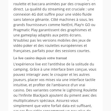
roulette et baccara animées par des croupiers en
direct. La qualité du streaming est cruciale : une
connexion 4G doit suffire pour une vidéo fluide
sans latence gênante. Côté machines à sous, les
grands fournisseurs comme NetEnt, Play'n GO ou
Pragmatic Play garantissent des graphismes et
une gameplay adaptés aux petits écrans.
N'oubliez pas les versions mobiles des jeux de
vidéo poker et des roulettes européennes et
françaises, parfaits pour des sessions courtes.
Le live casino depuis votre transat
L'expérience live est l'antithèse de la solitude du
camping. Grâce à une interface bien conçue, vous
pouvez interagir avec le croupier et les autres
joueurs, placer vos mises via une interface tactile
intuitive, et profiter de l'ambiance d'un vrai
casino. Des variantes comme le Lightning Roulette
ou l'Infinite Blackjack ajoutent du piment avec des
multiplicateurs spéciaux. Assurez-vous
simplement que votre forfait data est suffisant,
car ces flux vidéo consomment un peu plus de