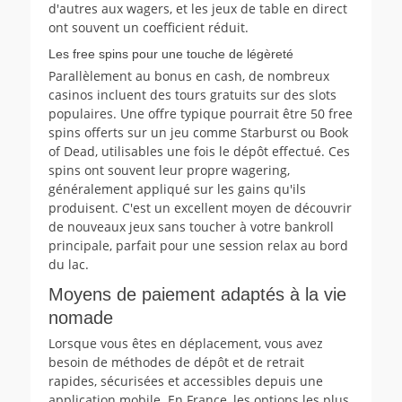
d'autres aux wagers, et les jeux de table en direct
ont souvent un coefficient réduit.
Les free spins pour une touche de légèreté
Parallèlement au bonus en cash, de nombreux
casinos incluent des tours gratuits sur des slots
populaires. Une offre typique pourrait être 50 free
spins offerts sur un jeu comme Starburst ou Book
of Dead, utilisables une fois le dépôt effectué. Ces
spins ont souvent leur propre wagering,
généralement appliqué sur les gains qu'ils
produisent. C'est un excellent moyen de découvrir
de nouveaux jeux sans toucher à votre bankroll
principale, parfait pour une session relax au bord
du lac.
Moyens de paiement adaptés à la vie
nomade
Lorsque vous êtes en déplacement, vous avez
besoin de méthodes de dépôt et de retrait
rapides, sécurisées et accessibles depuis une
application mobile. En France, les options les plus