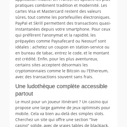
pratiques combinent tradition et modernité. Les
cartes Visa et Mastercard restent des valeurs
sûres, tout comme les portefeuilles électroniques.
PayPal et Skrill permettent des transactions quasi-
instantanées depuis votre smartphone. Pour ceux
qui préfèrent l'anonymat et la rapidité, les
prépayées comme Paysafecard ou Neosurf sont
idéales : achetez un coupon en station-service ou
en bureau de tabac, entrez le code, et le montant
est crédité. Enfin, pour les plus aventureux,
certains sites acceptent désormais les
cryptomonnaies comme le Bitcoin ou l'Ethereum,
avec des transactions souvent sans frais.
Une ludothèque complète accessible
partout
Le must pour un joueur itinérant ? Un casino qui
propose une large gamme de jeux optimisés pour
mobile. Cela va bien au-delà des simples slots.
Cherchez un site qui offre une section "live
casino" solide, avec de vraies tables de blackjack,