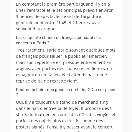
En comptant la première partie (quand il y en a
une), l'entracte et le set principal, prévois environ
3 heures de spectacle. Le set de Tarja dure
généralement entre 1h45 et 2 heures, avec
souvent deux rappels.
Est-ce qu'elle chante en français pendant ses
concerts à Paris ?
Très rarement. Tarja parle souvent quelques mots
de français pour saluer le public et remercier,
mais son répertoire est presque entièrement en
anglais, avec parfois des chansons en finnois, en
espagnol ou en italien. Ne t'attends pas à une
reprise de "Je ne regrette rien".
Peut-on acheter des goodies (t-shirts, CDs) sur place
?
Oui, il y a toujours un stand de merchandising
dans le hall d'entrée ou le foyer. Il propose des t-
shirts du tournée en cours, des CDs, des vinyles et
parfois des objets plus exclusifs comme des
posters signés. Pense à y passer avant le concert