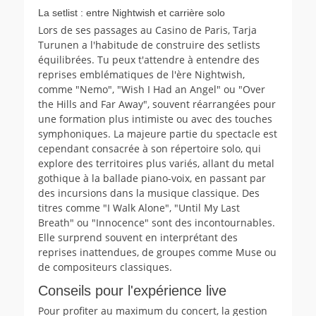
La setlist : entre Nightwish et carrière solo
Lors de ses passages au Casino de Paris, Tarja
Turunen a l'habitude de construire des setlists
équilibrées. Tu peux t'attendre à entendre des
reprises emblématiques de l'ère Nightwish,
comme "Nemo", "Wish I Had an Angel" ou "Over
the Hills and Far Away", souvent réarrangées pour
une formation plus intimiste ou avec des touches
symphoniques. La majeure partie du spectacle est
cependant consacrée à son répertoire solo, qui
explore des territoires plus variés, allant du metal
gothique à la ballade piano-voix, en passant par
des incursions dans la musique classique. Des
titres comme "I Walk Alone", "Until My Last
Breath" ou "Innocence" sont des incontournables.
Elle surprend souvent en interprétant des
reprises inattendues, de groupes comme Muse ou
de compositeurs classiques.
Conseils pour l'expérience live
Pour profiter au maximum du concert, la gestion