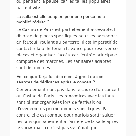
ou pendant la pause, car les tailles populaires
partent vite.
La salle est-elle adaptée pour une personne à
mobilité réduite ?
Le Casino de Paris est partiellement accessible. Il
dispose de places spécifiques pour les personnes
en fauteuil roulant au parterre. Il est impératif de
contacter la billetterie à l'avance pour réserver ces
places et organiser l'accès, car l'entrée principale
comporte des marches. Les sanitaires adaptés
sont disponibles.
Est-ce que Tarja fait des meet & greet ou des
séances de dédicaces après le concert ?
Généralement non, pas dans le cadre d'un concert
au Casino de Paris. Les rencontres avec les fans
sont plutôt organisées lors de festivals ou
d'événements promotionnels spécifiques. Par
contre, elle est connue pour parfois sortir saluer
les fans qui patientent à l'arrière de la salle après
le show, mais ce n'est pas systématique.