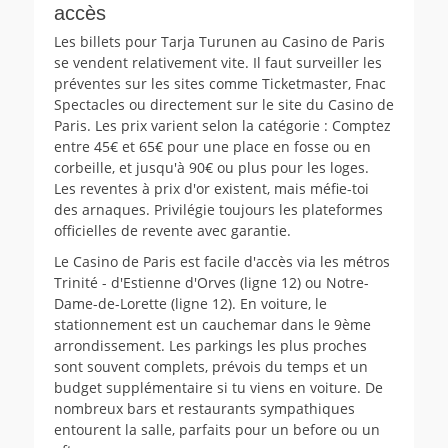
accès
Les billets pour Tarja Turunen au Casino de Paris
se vendent relativement vite. Il faut surveiller les
préventes sur les sites comme Ticketmaster, Fnac
Spectacles ou directement sur le site du Casino de
Paris. Les prix varient selon la catégorie : Comptez
entre 45€ et 65€ pour une place en fosse ou en
corbeille, et jusqu'à 90€ ou plus pour les loges.
Les reventes à prix d'or existent, mais méfie-toi
des arnaques. Privilégie toujours les plateformes
officielles de revente avec garantie.
Le Casino de Paris est facile d'accès via les métros
Trinité - d'Estienne d'Orves (ligne 12) ou Notre-
Dame-de-Lorette (ligne 12). En voiture, le
stationnement est un cauchemar dans le 9ème
arrondissement. Les parkings les plus proches
sont souvent complets, prévois du temps et un
budget supplémentaire si tu viens en voiture. De
nombreux bars et restaurants sympathiques
entourent la salle, parfaits pour un before ou un