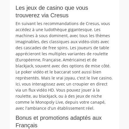
Les jeux de casino que vous
trouverez via Cresus
En suivant les recommandations de Cresus, vous
accédez à une ludothèque gigantesque. Les
machines à sous dominent, avec tous les thèmes
imaginables, des classiques aux vidéo-slots avec
des cascades de free spins. Les joueurs de table
apprécieront les multiples variantes de roulette
(Européenne, Française, Américaine) et de
blackjack, souvent avec des options de mise côté.
Le poker vidéo et le baccarat sont aussi bien
représentés. Mais le vrai joyau, c'est le live casino.
Ici, vous interagissez avec un croupier en direct
via un flux vidéo HD. Vous pouvez jouer à la
roulette, au blackjack, ou à des jeux de niche
comme le Monopoly Live, depuis votre canapé,
avec l'ambiance d'un établissement réel.
Bonus et promotions adaptés aux
Français