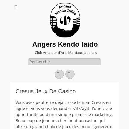
Angers Kendo Iaido
Club Amateur d'Arts Martiaux Japonais
Rechercher :
Facebook
E-
mail
Cresus Jeux De Casino
Vous avez peut-être déjà croisé le nom Cresus en
ligne et vous vous demandez s'il s'agit d'une vraie
opportunité ou d'une simple promesse marketing.
Beaucoup de joueurs cherchent un casino qui
offre un grand choix de jeux, des bonus généreux