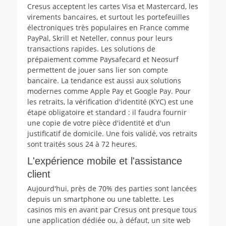
Cresus acceptent les cartes Visa et Mastercard, les
virements bancaires, et surtout les portefeuilles
électroniques très populaires en France comme
PayPal, Skrill et Neteller, connus pour leurs
transactions rapides. Les solutions de
prépaiement comme Paysafecard et Neosurf
permettent de jouer sans lier son compte
bancaire. La tendance est aussi aux solutions
modernes comme Apple Pay et Google Pay. Pour
les retraits, la vérification d'identité (KYC) est une
étape obligatoire et standard : il faudra fournir
une copie de votre pièce d'identité et d'un
justificatif de domicile. Une fois validé, vos retraits
sont traités sous 24 à 72 heures.
L'expérience mobile et l'assistance
client
Aujourd'hui, près de 70% des parties sont lancées
depuis un smartphone ou une tablette. Les
casinos mis en avant par Cresus ont presque tous
une application dédiée ou, à défaut, un site web