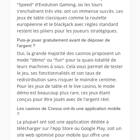
"Speed" d'Evolution Gaming, où les tours
s'enchaînent très vite, ont un immense succès. Les
jeux de table classiques comme la roulette
européenne et le blackjack avec règles standard
restent les piliers pour les joueurs stratégiques.
Puis-je jouer gratuitement avant de déposer de
l'argent ?
Oui, la grande majorité des casinos proposent un
mode "démo" ou "fun" pour la quasi-totalité de
leurs machines à sous. Cela vous permet de tester
le jeu, ses fonctionnalités et son taux de
redistribution sans risquer le moindre centime.
Pour les jeux de table et le live casino, le mode
démo est beaucoup plus rare, ces jeux étant
conçus pour être joués avec de l'argent réel.
Les casinos de Cresus ont-ils une application mobile
?
La plupart ont soit une application dédiée à
télécharger sur l'App Store ou Google Play, soit un
site web optimisé pour mobile qui offre une