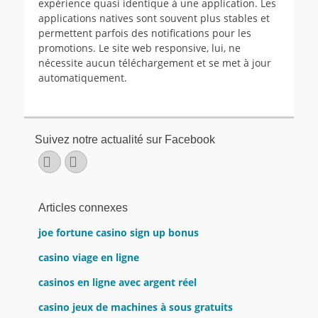
expérience quasi identique à une application. Les
applications natives sont souvent plus stables et
permettent parfois des notifications pour les
promotions. Le site web responsive, lui, ne
nécessite aucun téléchargement et se met à jour
automatiquement.
Suivez notre actualité sur Facebook
Facebook
E-
mail
Articles connexes
joe fortune casino sign up bonus
casino viage en ligne
casinos en ligne avec argent réel
casino jeux de machines à sous gratuits