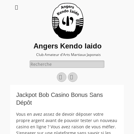
Angers Kendo Iaido
Club Amateur d'Arts Martiaux Japonais
Rechercher :
Facebook
E-
mail
Jackpot Bob Casino Bonus Sans
Dépôt
Vous en avez assez de devoir déposer votre
propre argent avant de pouvoir tester un nouveau
casino en ligne ? Vous avez raison de vous méfier.
S'engager sur une plateforme sans savoir si les