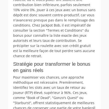
contribution bien inférieure, parfois seulement
10% voire 0%. Jouer à ces jeux avec un bonus sans
dépôt est donc souvent contre-productif, car vous
n'avancerez presque pas dans le remplissage des
conditions. Chez Jackpot Bob, il est impératif de
consulter la section "Termes et Conditions" du
bonus pour connaître la liste exacte des jeux
autorisés et leurs taux de contribution. Se
précipiter sur la roulette avec son crédit gratuit
est la meilleure façon de tout perdre sans aucune
chance de retrait.
Stratégie pour transformer le bonus
en gains réels
Pour maximiser vos chances, une approche
méthodique est nécessaire. Premièrement,
identifiez les slots avec un taux de retour au
joueur (RTP) élevé, supérieur à 96%. Ces jeux,
comme "Book of Dead", "Gonzo's Quest" ou
"Starburst", offrent statistiquement de meilleures
chances de conserver une partie de votre bankroll