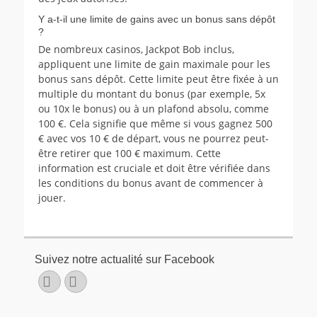
Y a-t-il une limite de gains avec un bonus sans dépôt
?
De nombreux casinos, Jackpot Bob inclus,
appliquent une limite de gain maximale pour les
bonus sans dépôt. Cette limite peut être fixée à un
multiple du montant du bonus (par exemple, 5x
ou 10x le bonus) ou à un plafond absolu, comme
100 €. Cela signifie que même si vous gagnez 500
€ avec vos 10 € de départ, vous ne pourrez peut-
être retirer que 100 € maximum. Cette
information est cruciale et doit être vérifiée dans
les conditions du bonus avant de commencer à
jouer.
Suivez notre actualité sur Facebook
Facebook
E-
mail