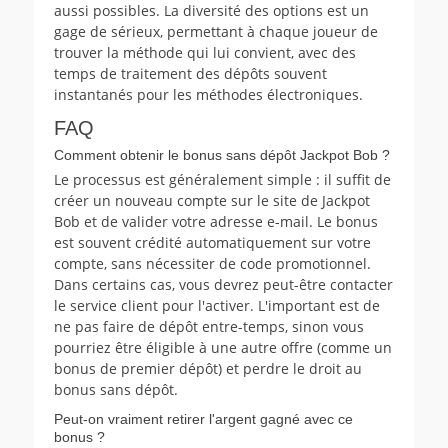
aussi possibles. La diversité des options est un
gage de sérieux, permettant à chaque joueur de
trouver la méthode qui lui convient, avec des
temps de traitement des dépôts souvent
instantanés pour les méthodes électroniques.
FAQ
Comment obtenir le bonus sans dépôt Jackpot Bob ?
Le processus est généralement simple : il suffit de
créer un nouveau compte sur le site de Jackpot
Bob et de valider votre adresse e-mail. Le bonus
est souvent crédité automatiquement sur votre
compte, sans nécessiter de code promotionnel.
Dans certains cas, vous devrez peut-être contacter
le service client pour l'activer. L'important est de
ne pas faire de dépôt entre-temps, sinon vous
pourriez être éligible à une autre offre (comme un
bonus de premier dépôt) et perdre le droit au
bonus sans dépôt.
Peut-on vraiment retirer l'argent gagné avec ce
bonus ?