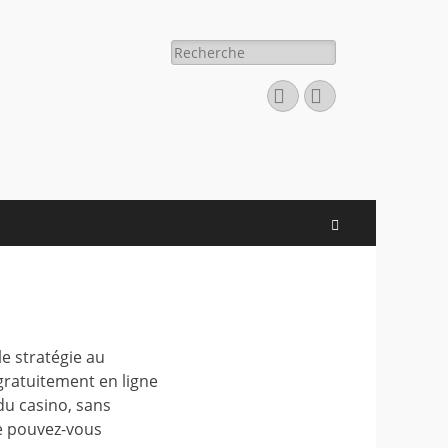
Rechercher :
Facebook
E-
mail
Recherche
e stratégie au
gratuitement en ligne
du casino, sans
ue pouvez-vous