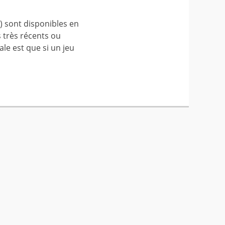
) sont disponibles en
s très récents ou
le est que si un jeu