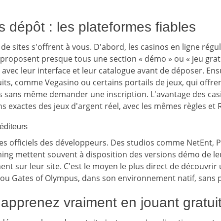
 dépôt : les plateformes fiables
de sites s'offrent à vous. D'abord, les casinos en ligne rég
proposent presque tous une section « démo » ou « jeu gratui
 avec leur interface et leur catalogue avant de déposer. Ensui
its, comme Vegasino ou certains portails de jeux, qui offrent
es sans même demander une inscription. L'avantage des cas
s exactes des jeux d'argent réel, avec les mêmes règles et 
éditeurs
ites officiels des développeurs. Des studios comme NetEnt, 
ing mettent souvent à disposition des versions démo de leu
ent sur leur site. C'est le moyen le plus direct de découvrir 
u Gates of Olympus, dans son environnement natif, sans p
apprenez vraiment en jouant gratu