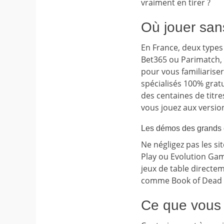
vraiment en tirer ?
Où jouer sans
En France, deux types 
Bet365 ou Parimatch, 
pour vous familiariser
spécialisés 100% gratu
des centaines de titr
vous jouez aux version
Les démos des grands 
Ne négligez pas les s
Play ou Evolution Gam
jeux de table directem
comme Book of Dead o
Ce que vous 