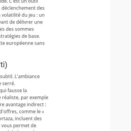
de. C'est un outil
le déclenchement des
volatilité du jeu : un
vant de délivrer une
mais des sommes
 stratégies de base.
ette européenne sans
ti)
 subtil. L'ambiance
e serré.
ui fausse la
e réaliste, par exemple
re avantage indirect :
d'offres, comme le «
rtaza, incluent des
nt vous permet de