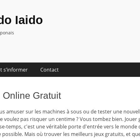
o Iaido
aponais
t s’informer
Contact
 Online Gratuit
us amuser sur les machines à sous ou de tester une nouvell
ne voulez pas risquer un centime ? Vous tombez bien. Jouer 
sse-temps, c'est une véritable porte d'entrée vers le monde 
 possible. Mais où trouver les meilleurs jeux gratuits, et q