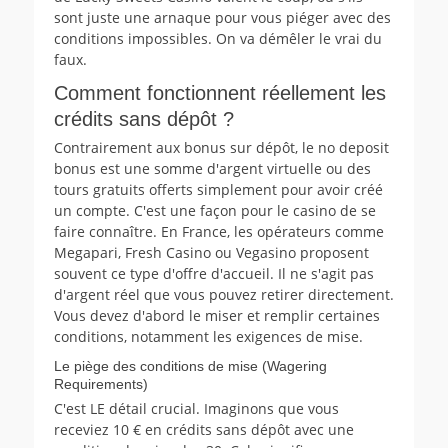
sont juste une arnaque pour vous piéger avec des
conditions impossibles. On va démêler le vrai du
faux.
Comment fonctionnent réellement les
crédits sans dépôt ?
Contrairement aux bonus sur dépôt, le no deposit
bonus est une somme d'argent virtuelle ou des
tours gratuits offerts simplement pour avoir créé
un compte. C'est une façon pour le casino de se
faire connaître. En France, les opérateurs comme
Megapari, Fresh Casino ou Vegasino proposent
souvent ce type d'offre d'accueil. Il ne s'agit pas
d'argent réel que vous pouvez retirer directement.
Vous devez d'abord le miser et remplir certaines
conditions, notamment les exigences de mise.
Le piège des conditions de mise (Wagering
Requirements)
C'est LE détail crucial. Imaginons que vous
receviez 10 € en crédits sans dépôt avec une