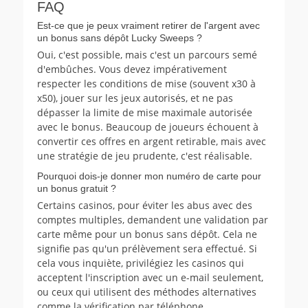
FAQ
Est-ce que je peux vraiment retirer de l'argent avec
un bonus sans dépôt Lucky Sweeps ?
Oui, c'est possible, mais c'est un parcours semé
d'embûches. Vous devez impérativement
respecter les conditions de mise (souvent x30 à
x50), jouer sur les jeux autorisés, et ne pas
dépasser la limite de mise maximale autorisée
avec le bonus. Beaucoup de joueurs échouent à
convertir ces offres en argent retirable, mais avec
une stratégie de jeu prudente, c'est réalisable.
Pourquoi dois-je donner mon numéro de carte pour
un bonus gratuit ?
Certains casinos, pour éviter les abus avec des
comptes multiples, demandent une validation par
carte même pour un bonus sans dépôt. Cela ne
signifie pas qu'un prélèvement sera effectué. Si
cela vous inquiète, privilégiez les casinos qui
acceptent l'inscription avec un e-mail seulement,
ou ceux qui utilisent des méthodes alternatives
comme la vérification par téléphone.