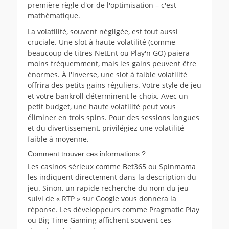
première règle d'or de l'optimisation – c'est
mathématique.
La volatilité, souvent négligée, est tout aussi
cruciale. Une slot à haute volatilité (comme
beaucoup de titres NetEnt ou Play'n GO) paiera
moins fréquemment, mais les gains peuvent être
énormes. À l'inverse, une slot à faible volatilité
offrira des petits gains réguliers. Votre style de jeu
et votre bankroll déterminent le choix. Avec un
petit budget, une haute volatilité peut vous
éliminer en trois spins. Pour des sessions longues
et du divertissement, privilégiez une volatilité
faible à moyenne.
Comment trouver ces informations ?
Les casinos sérieux comme Bet365 ou Spinmama
les indiquent directement dans la description du
jeu. Sinon, un rapide recherche du nom du jeu
suivi de « RTP » sur Google vous donnera la
réponse. Les développeurs comme Pragmatic Play
ou Big Time Gaming affichent souvent ces