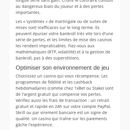
longue série sans gain. Croire le contraire conduit
au dangereux biais du joueur et à des pertes
importantes.
Les « systèmes » de martingale ou de suites de
mises sont inefficaces sur le long terme. Ils
peuvent épuiser votre bankroll très vite lors d'une
série de pertes, et les limites de mise des casinos
les rendent impraticables. Fiez-vous aux
mathématiques (RTP, volatilité) et à la gestion de
bankroll, pas à des superstitions.
Optimiser son environnement de jeu
Choisissez un casino qui vous récompense. Les
programmes de fidélité et les cashback
hebdomadaires (comme chez 1xBet ou Stake) sont
de l'argent gratuit qui compense vos pertes.
Vérifiez aussi les frais de transaction : un retrait
gratuit et rapide en 24h sur votre compte PayPal,
Skrill ou par virement bancaire est un signe de
qualité. Un casino qui traîne sur les paiements
gâche l'expérience.