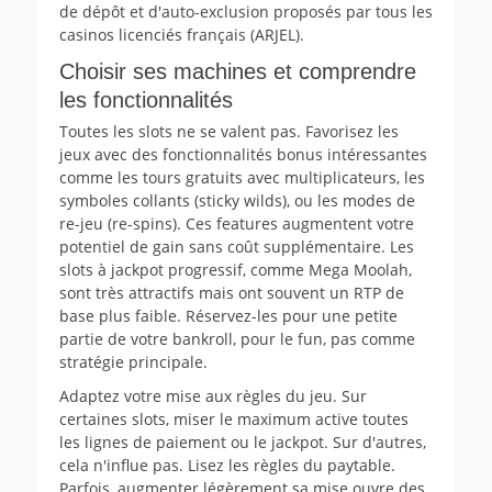
de dépôt et d'auto-exclusion proposés par tous les
casinos licenciés français (ARJEL).
Choisir ses machines et comprendre
les fonctionnalités
Toutes les slots ne se valent pas. Favorisez les
jeux avec des fonctionnalités bonus intéressantes
comme les tours gratuits avec multiplicateurs, les
symboles collants (sticky wilds), ou les modes de
re-jeu (re-spins). Ces features augmentent votre
potentiel de gain sans coût supplémentaire. Les
slots à jackpot progressif, comme Mega Moolah,
sont très attractifs mais ont souvent un RTP de
base plus faible. Réservez-les pour une petite
partie de votre bankroll, pour le fun, pas comme
stratégie principale.
Adaptez votre mise aux règles du jeu. Sur
certaines slots, miser le maximum active toutes
les lignes de paiement ou le jackpot. Sur d'autres,
cela n'influe pas. Lisez les règles du paytable.
Parfois, augmenter légèrement sa mise ouvre des