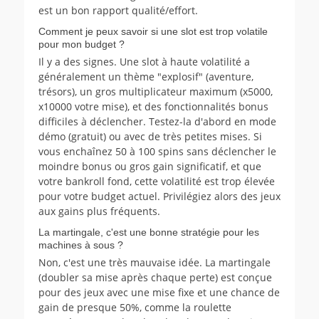
est un bon rapport qualité/effort.
Comment je peux savoir si une slot est trop volatile
pour mon budget ?
Il y a des signes. Une slot à haute volatilité a
généralement un thème "explosif" (aventure,
trésors), un gros multiplicateur maximum (x5000,
x10000 votre mise), et des fonctionnalités bonus
difficiles à déclencher. Testez-la d'abord en mode
démo (gratuit) ou avec de très petites mises. Si
vous enchaînez 50 à 100 spins sans déclencher le
moindre bonus ou gros gain significatif, et que
votre bankroll fond, cette volatilité est trop élevée
pour votre budget actuel. Privilégiez alors des jeux
aux gains plus fréquents.
La martingale, c'est une bonne stratégie pour les
machines à sous ?
Non, c'est une très mauvaise idée. La martingale
(doubler sa mise après chaque perte) est conçue
pour des jeux avec une mise fixe et une chance de
gain de presque 50%, comme la roulette