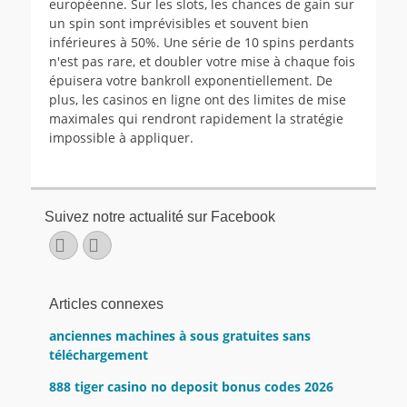
européenne. Sur les slots, les chances de gain sur
un spin sont imprévisibles et souvent bien
inférieures à 50%. Une série de 10 spins perdants
n'est pas rare, et doubler votre mise à chaque fois
épuisera votre bankroll exponentiellement. De
plus, les casinos en ligne ont des limites de mise
maximales qui rendront rapidement la stratégie
impossible à appliquer.
Suivez notre actualité sur Facebook
Facebook
E-
mail
Articles connexes
anciennes machines à sous gratuites sans
téléchargement
888 tiger casino no deposit bonus codes 2026